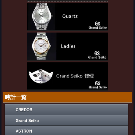
時計一覧
CREDOR
Grand Seiko
ASTRON