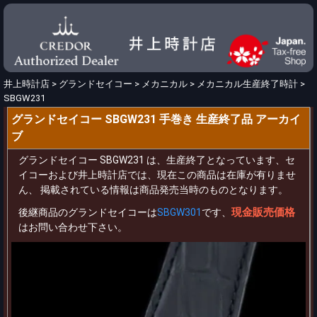
井上時計店
>
グランドセイコー
>
メカニカル
>
メカニカル生産終了時計
>
SBGW231
グランドセイコー SBGW231 手巻き 生産終了品 アーカイ
ブ
グランドセイコー SBGW231 は、生産終了となっています、セ
イコーおよび井上時計店では、現在この商品は在庫が有りませ
ん、 掲載されている情報は商品発売当時のものとなります。
現金販売価格
後継商品のグランドセイコーは
SBGW301
です、
はお問い合わせ下さい。