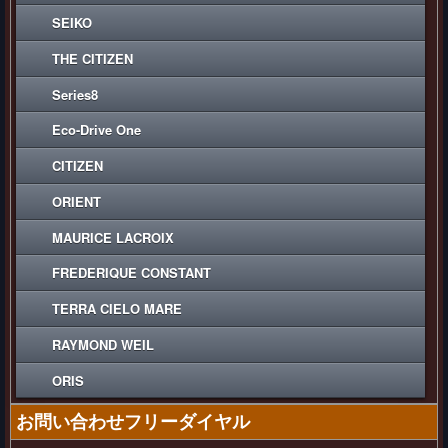
SEIKO
THE CITIZEN
Series8
Eco-Drive One
CITIZEN
ORIENT
MAURICE LACROIX
FREDERIQUE CONSTANT
TERRA CIELO MARE
RAYMOND WEIL
ORIS
お問い合わせフリーダイヤル