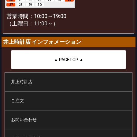
27
28
29
30
営業時間：10:00～19:00
（土曜日：11:00～）
井上時計店 インフォメーション
▲ PAGETOP ▲
井上時計店
ご注文
お問い合わせ