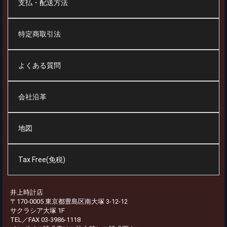
支払・配送方法
特定商取引法
よくある質問
会社沿革
地図
Tax Free(免税)
井上時計店
〒170-0005 東京都豊島区南大塚 3-12-12
サクラシア大塚 1F
TEL／FAX 03-3986-1118