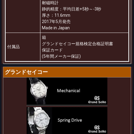
耐磁時計
静的精度：平均日差+5秒～-3秒
厚さ：11.6mm
2017年5月発売
Made in Japan
箱
グランドセイコー規格検定合格証明書
付属品
保証カード
(5年間メーカー保証)
グランドセイコー