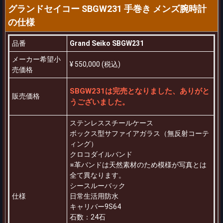
グランドセイコー SBGW231 手巻き メンズ腕時計
の仕様
品番
Grand Seiko SBGW231
メーカー希望小
¥ 550,000 (税込)
売価格
SBGW231は完売となりました、ありがと
販売価格
うございました。
ステンレススチールケース
ボックス型サファイアガラス（無反射コーテ
ィング）
クロコダイルバンド
※革バンドは天然素材のため模様が写真とは
全て異なります。
シースルーバック
仕様
日常生活用防水
キャリバー9S64
石数：24石