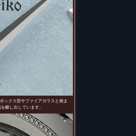
ボックス型サファイアガラスと相ま
感を醸し出しています。