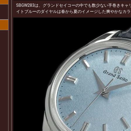
SBGW283は、グランドセイコーの中でも数少ない手巻きキャ
イトブルーのダイヤルは春から夏のイメージした爽やかなカラ