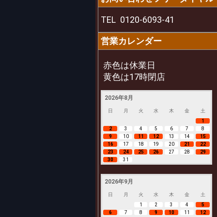
TEL
0120-6093-41
営業カレンダー
赤色は休業日
黄色は17時閉店
2026年8月
日
月
火
水
木
金
土
1
2
3
4
5
6
7
8
9
10
11
12
13
14
15
16
17
18
19
20
21
22
23
24
25
26
27
28
29
30
31
2026年9月
日
月
火
水
木
金
土
1
2
3
4
5
6
7
8
9
10
11
12