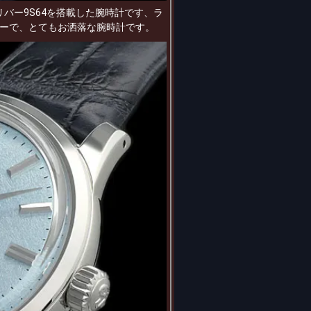
リバー9S64を搭載した腕時計です、ラ
ーで、とてもお洒落な腕時計です。