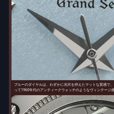
ブルーのダイヤルは、わずかに光沢を抑えたマットな質感で、
って1960年代のアンティークウォッチのようなヴィンテージ