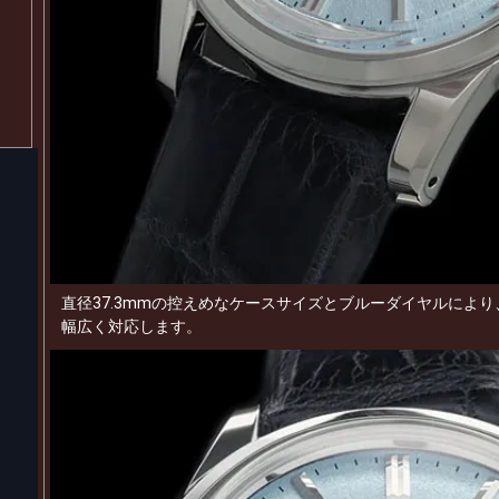
直径37.3mmの控えめなケースサイズとブルーダイヤルによ
幅広く対応します。