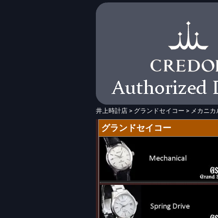
井上時計店
>
グランドセイコー
>
メカニカ
グランドセイコー