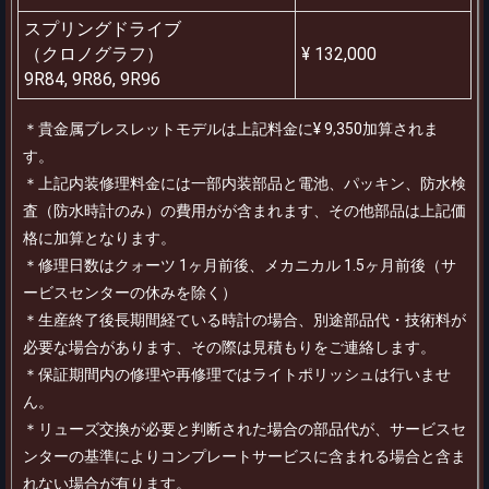
スプリングドライブ
（クロノグラフ）
¥ 132,000
9R84, 9R86, 9R96
＊貴金属ブレスレットモデルは上記料金に¥ 9,350加算されま
す。
＊上記内装修理料金には一部内装部品と電池、パッキン、防水検
査（防水時計のみ）の費用がが含まれます、その他部品は上記価
格に加算となります。
＊修理日数はクォーツ 1ヶ月前後、メカニカル 1.5ヶ月前後（サ
ービスセンターの休みを除く）
＊生産終了後長期間経ている時計の場合、別途部品代・技術料が
必要な場合があります、その際は見積もりをご連絡します。
＊保証期間内の修理や再修理ではライトポリッシュは行いませ
ん。
＊リューズ交換が必要と判断された場合の部品代が、サービスセ
ンターの基準によりコンプレートサービスに含まれる場合と含ま
れない場合が有ります。