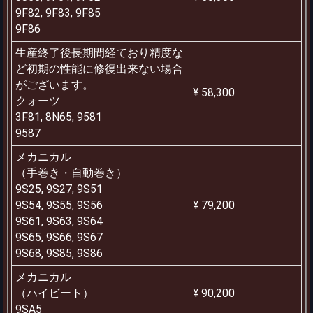
9F82, 9F83, 9F85
9F86
生産終了後長期間経ており精度な
ど初期の性能に修復出来ない場合
がございます。
¥ 58,300
クォーツ
3F81, 8N65, 9581
9587
メカニカル
（手巻き・自動巻き）
9S25, 9S27, 9S51
9S54, 9S55, 9S56
¥ 79,200
9S61, 9S63, 9S64
9S65, 9S66, 9S67
9S68, 9S85, 9S86
メカニカル
（ハイビート）
¥ 90,200
9SA5