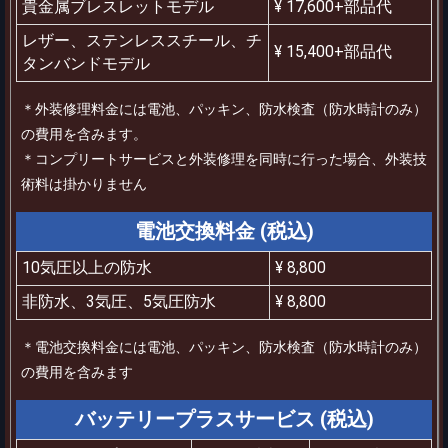
貴金属ブレスレットモデル
¥ 17,600+部品代
レザー、ステンレススチール、チ
¥ 15,400+部品代
タンバンドモデル
＊外装修理料金には電池、パッキン、防水検査（防水時計のみ）
の費用を含みます。
＊コンプリートサービスと外装修理を同時に行った場合、外装技
術料は掛かりません
電池交換料金 (税込)
10気圧以上の防水
¥ 8,800
非防水、3気圧、5気圧防水
¥ 8,800
＊電池交換料金には電池、パッキン、防水検査（防水時計のみ）
の費用を含みます
バッテリープラスサービス (税込)