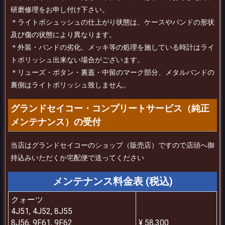
研磨修理をお申し付け下さい。
＊ライトポシュッシュの仕上がり状態は、ケースやバンドの形状
及び傷の状態により異なります。
＊外装・バンドの劣化、メッキ等の処理を施している時計はライ
トポリッシュ出来ない場合がございます。
＊リューズ・ボタン・裏蓋・中留のマーク部分、メタルバンドの
裏側はライトポリッシュ致しません。
グランドセイコー・コンプリートサービス（純正
メンテナンス）の受付
当店はグランドセイコーのショップ（販売店）ですので店頭へ御
持込みいただくか宅配便で送ってください
メンテナンス料金表 (税込)
クォーツ
4J51, 4J52, 8J55
8J56, 9F61, 9F62
¥ 58,300