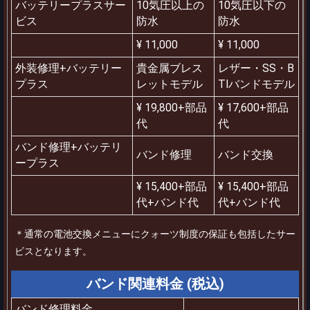
バッテリープラスサー
10気圧以上の
10気圧以下の
ビス
防水
防水
¥ 11,000
¥ 11,000
外装修理+バッテリー
貴金属ブレス
レザー・SS・B
プラス
レットモデル
TIバンドモデル
¥ 19,800+部品
¥ 17,600+部品
代
代
バンド修理+バッテリ
バンド修理
バンド交換
ープラス
¥ 15,400+部品
¥ 15,400+部品
代+バンド代
代+バンド代
＊通常の電池交換メニューにクォーツ制度の保証も包括したサー
ビスとなります。
バンド関連料金 (税込)
バンド修理料金