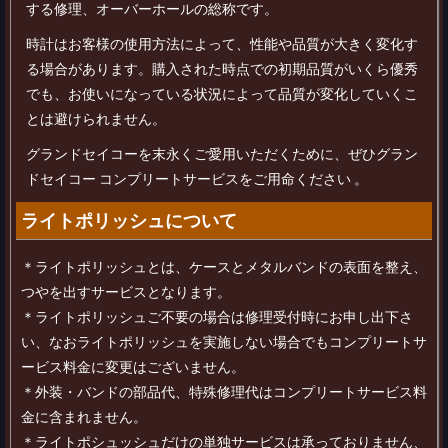
する修理、オーバーホールの総称です。
時計はお客様の使用方法によって、性能や品質が大きく変化す
る場合があります。購入された時点での初期品質がいくら優秀
でも、お使いになっている状況によって品質が変化していくこ
とは避けられません。
グランドセイコーを末永くご愛用いただくために、ぜひグラン
ドセイコー コンプリートサービスをご用命ください 。
ライトポリッシュについて
＊ライトポリッシュとは、ケースとメタルバンドの表面を整え、
つやを出すサービスとなります。
＊ライトポリッシュご不要の場合は修理受付時にお申し出下さ
い、なおライトポリッシュを実施しない場合でもコンプリートサ
ービス料金に変更はございません。
＊外装・バンドの部品代、特殊修理代はコンプリートサービス料
金に含まれません。
＊ライトポシュッシュだけの単独サービスは承っておりません、