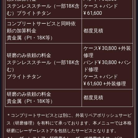
ステンレススチール（一部18K含
ケース＋バンド
む）ブライトチタン
¥ 61,600
コンプリートサービスと同時依
頼の加算料金
都度見積
貴金属（Pt・18K等）
ケース¥ 30,800 +外装
研磨のみ依頼の料金
修理
ステンレススチール（一部18K含
バンド¥ 30,800 +バン
む）
ド修理
ブライトチタン
ケース＋バンド
¥ 61,600 +外装修理
研磨のみ依頼の料金
都度見積
貴金属（Pt・18K等）
＊コンプリートサービスとは別に、外装リペアポリッシュサービ
ス（研磨修理）を有料にて承っております、本メニューでは本格
研磨にレーザーレストアを包括したサービスとなります。