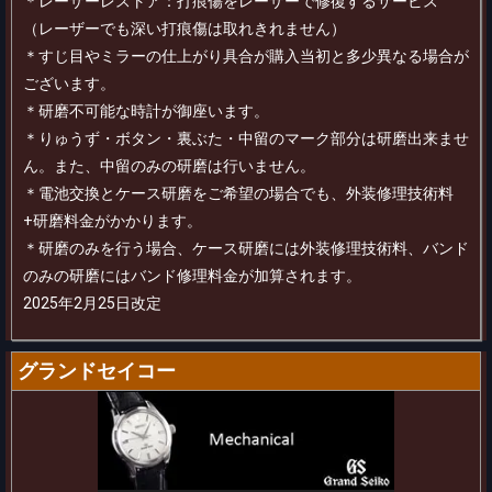
＊レーザーレストア：打痕傷をレーザーで修復するサービス
（レーザーでも深い打痕傷は取れきれません）
＊すじ目やミラーの仕上がり具合が購入当初と多少異なる場合が
ございます。
＊研磨不可能な時計が御座います。
＊りゅうず・ボタン・裏ぶた・中留のマーク部分は研磨出来ませ
ん。また、中留のみの研磨は行いません。
＊電池交換とケース研磨をご希望の場合でも、外装修理技術料
+研磨料金がかかります。
＊研磨のみを行う場合、ケース研磨には外装修理技術料、バンド
のみの研磨にはバンド修理料金が加算されます。
2025年2月25日改定
グランドセイコー