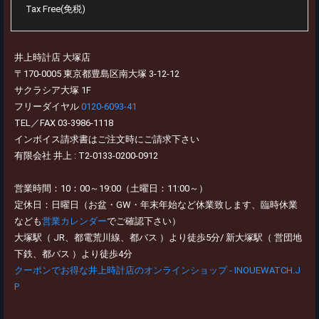
Tax Free(免税)
井上時計店 大塚店
〒170-0005 東京都豊島区南大塚 3-12-12
サクラシア大塚 1F
フリーダイヤル
0120-6093-41
TEL／FAX 03-3986-1118
インボイス請求書はご注文時にご請求下さい
有限会社 井上 : T2-0133-0200-0912
営業時間：10：00～19:00（土曜日：11:00～）
定休日：日曜日（お盆・GW・年末年始など休業致します、臨時休業
なども
営業カレンダー
でご確認下さい）
大塚駅（ JR、都電荒川線、都バス ）より徒歩5分/ 新大塚駅（ 営団地
下鉄、都バス ）より徒歩4分
クーポンでお得な井上時計店のオンラインショップ - INOUEWATCH.J
P