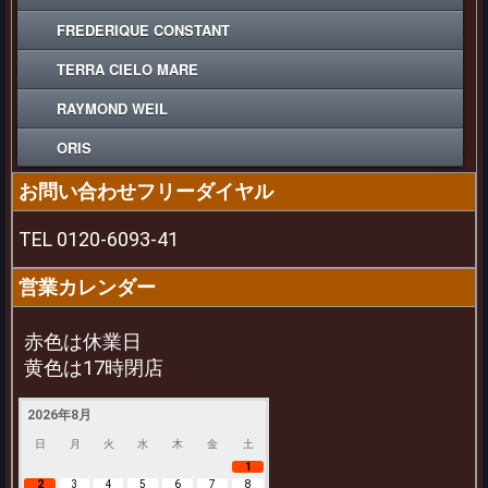
FREDERIQUE CONSTANT
TERRA CIELO MARE
RAYMOND WEIL
ORIS
お問い合わせフリーダイヤル
TEL 0120-6093-41
営業カレンダー
赤色は休業日
黄色は17時閉店
2026年8月
日
月
火
水
木
金
土
1
2
3
4
5
6
7
8