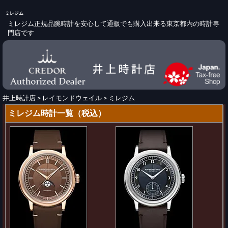
ミレジム
ミレジム正規品腕時計を安心して通販でも購入出来る東京都内の時計専
門店です
井上時計店
>
レイモンドウェイル
>
ミレジム
ミレジム時計一覧（税込）