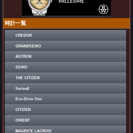
時計一覧
CREDOR
GRANDSEIKO
ASTRON
SEIKO
THE CITIZEN
Series8
Eco-Drive One
CITIZEN
ORIENT
MAURICE LACROIX