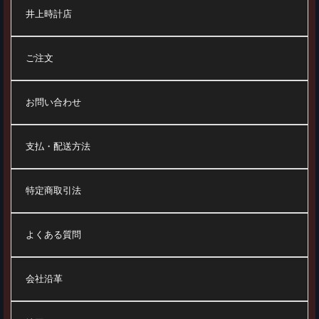
井上時計店
ご注文
お問い合わせ
支払・配送方法
特定商取引法
よくある質問
会社沿革