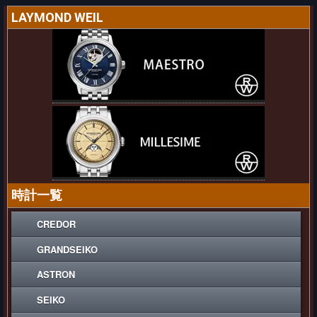
LAYMOND WEIL
時計一覧
CREDOR
GRANDSEIKO
ASTRON
SEIKO