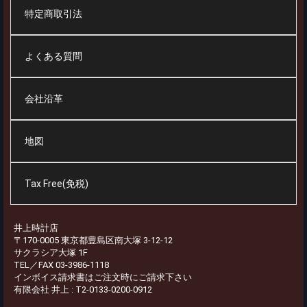
特定商取引法
よくある質問
会社沿革
地図
Tax Free(免税)
井上時計店
〒170-0005 東京都豊島区南大塚 3-12-12
サクラシア大塚 1F
TEL／FAX 03-3986-1118
インボイス請求書はご注文時にご請求下さい
有限会社 井上 : T2-0133-0200-0912