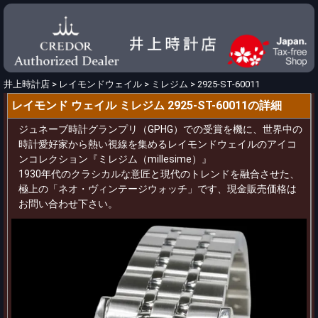
井上時計店
>
レイモンドウェイル
>
ミレジム
>
2925-ST-60011
レイモンド ウェイル ミレジム 2925-ST-60011の詳細
ジュネーブ時計グランプリ（GPHG）での受賞を機に、世界中の
時計愛好家から熱い視線を集めるレイモンドウェイルのアイコ
ンコレクション『ミレジム（millesime）』
1930年代のクラシカルな意匠と現代のトレンドを融合させた、
極上の「ネオ・ヴィンテージウォッチ」です、現金販売価格は
お問い合わせ下さい。