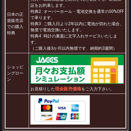
証をお約束します。
特典2 : オーバーホール・電池交換を通常の50%OFF
日本の正
で承ります。
規販売店
特典3 : ご購入日より2年以内に電池が切れた場合、
での購入
無償で電池交換いたします。
特典
特典4 : 時計の裏蓋に文字入れサービスいたしま
す。
（ご購入後3か月以内無償です、納期約3週間）
ショッピ
ングロー
ン
現金販売価格
お見積りした
をご入力下さい。