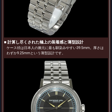
■ 計算し尽くされた極上の装着感と薄型設計
ケース径は日本人の腕元に最も馴染みやすい39.5mm。厚さは
わずか9.25mmという薄型設計です。