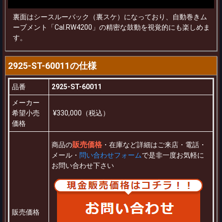
裏面はシースルーバック（裏スケ）になっており、自動巻きム
ーブメント「Cal.RW4200」の精密な鼓動を視覚的にも楽しめま
す。
2925-ST-60011の仕様
品番
2925-ST-60011
メーカー
希望小売
¥330,000（税込）
価格
販売価格
商品の
・在庫など詳細はご来店・電話・
メール・
問い合わせフォーム
で是非一度お気軽に
お問い合わせ下さい
販売価格