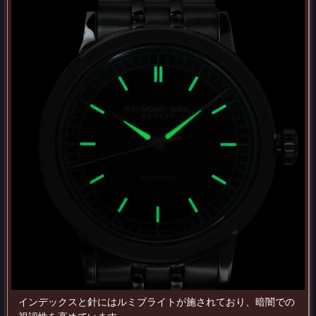
インデックスと針にはルミブライトが施されており、暗闇での