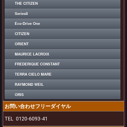
THE CITIZEN
Series8
Eco-Drive One
CITIZEN
ORIENT
MAURICE LACROIX
FREDERIQUE CONSTANT
TERRA CIELO MARE
RAYMOND WEIL
ORIS
お問い合わせフリーダイヤル
TEL
0120-6093-41