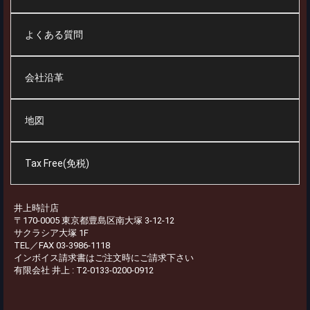
よくある質問
会社沿革
地図
Tax Free(免税)
井上時計店
〒170-0005 東京都豊島区南大塚 3-12-12
サクラシア大塚 1F
TEL／FAX 03-3986-1118
インボイス請求書はご注文時にご請求下さい
有限会社 井上 : T2-0133-0200-0912