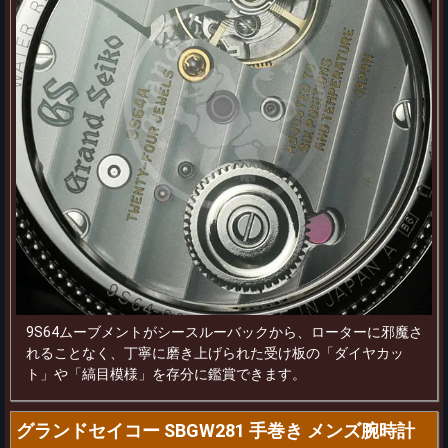
9S64ムーブメントがシースルーバックから、ローターに邪魔さ
れることなく、丁寧に磨き上げられた受け板の「ダイヤカッ
ト」や「縞目模様」を存分に鑑賞できます。
グランドセイコー SBGW281 手巻き メンズ腕時計