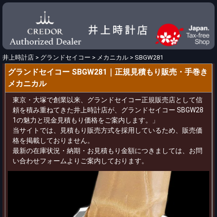
井上時計店
>
グランドセイコー
>
メカニカル
>
SBGW281
グランドセイコー SBGW281｜正規見積もり販売・手巻き
メカニカル
東京・大塚で創業以来、グランドセイコー正規販売店として信
頼を積み重ねてきた井上時計店が、グランドセイコー SBGW28
1の魅力と現金見積もり価格をご案内します。」
当サイトでは、見積もり販売方式を採用しているため、販売価
格を掲載しておりません。
最新の在庫状況・納期・お見積もり金額につきましては、お問
い合わせフォームよりご案内しております。