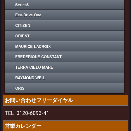
Series8
Eco-Drive One
CITIZEN
ORIENT
MAURICE LACROIX
FREDERIQUE CONSTANT
TERRA CIELO MARE
RAYMOND WEIL
ORIS
お問い合わせフリーダイヤル
TEL
0120-6093-41
営業カレンダー