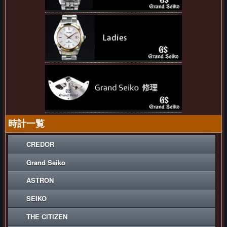
時計一覧
CREDOR
Grand Seiko
ASTRON
SEIKO
THE CITIZEN