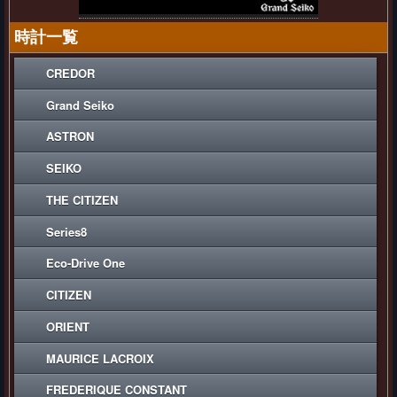
時計一覧
CREDOR
Grand Seiko
ASTRON
SEIKO
THE CITIZEN
Series8
Eco-Drive One
CITIZEN
ORIENT
MAURICE LACROIX
FREDERIQUE CONSTANT