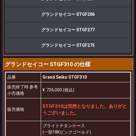
グランドセイコー STGF286
グランドセイコー STGF277
グランドセイコー STGF275
グランドセイコー STGF310 の仕様
品番
Grand Seiko STGF310
販売終了時 参考
¥ 726,000 (税込)
小売価格
STGF310は完売となりました、ありがと
販売価格
うございました。
ブライトチタンケース
(一部18Kピンクゴールド)