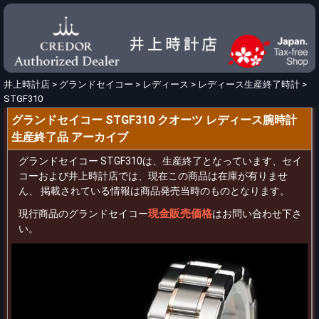
井上時計店
>
グランドセイコー
>
レディース
>
レディース生産終了時計
>
STGF310
グランドセイコー STGF310 クオーツ レディース腕時計
生産終了品 アーカイブ
グランドセイコー STGF310は、生産終了となっています、セイ
コーおよび井上時計店では、現在この商品は在庫が有りませ
ん、 掲載されている情報は商品発売当時のものとなります。
現金販売価格
現行商品のグランドセイコー
はお問い合わせ下さ
い。