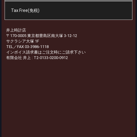
Tax Free(免税)
井上時計店
〒170-0005 東京都豊島区南大塚 3-12-12
サクラシア大塚 1F
TEL／FAX 03-3986-1118
インボイス請求書はご注文時にご請求下さい
有限会社 井上 : T2-0133-0200-0912