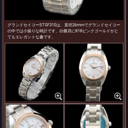
グランドセイコーSTGF310は、直径26mmでグランドセイコー
の中では小振りな時計です、白蝶貝にK18ピンクゴールドがと
てもエレガントな趣です。