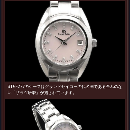
STGF277のケースはグランドセイコーの代名詞である歪みのな
い「ザラツ研磨」が施されています。