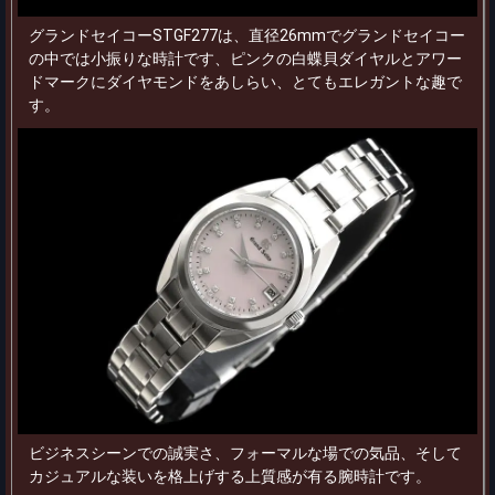
グランドセイコーSTGF277は、直径26mmでグランドセイコー
の中では小振りな時計です、ピンクの白蝶貝ダイヤルとアワー
ドマークにダイヤモンドをあしらい、とてもエレガントな趣で
す。
ビジネスシーンでの誠実さ、フォーマルな場での気品、そして
カジュアルな装いを格上げする上質感が有る腕時計です。