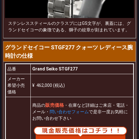
ステンレススティールのクラスプにはGS文字が、裏蓋には、グ
ランドセイコーの象徴である、獅子の紋章が刻まれています。
グランドセイコー STGF277 クォーツ レディース腕
時計の仕様
品番
Grand Seiko STGF277
メーカー
希望小売
¥ 462,000 (税込)
価格
販売価格
商品の
・在庫など詳細はご来店・電話・
メール・
問い合わせフォーム
で是非一度お気軽に
お問い合わせ下さい