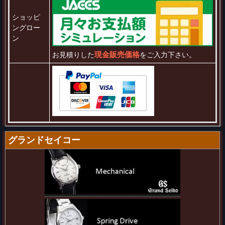
ショッピ
ングロー
ン
現金販売価格
お見積りした
をご入力下さい。
グランドセイコー