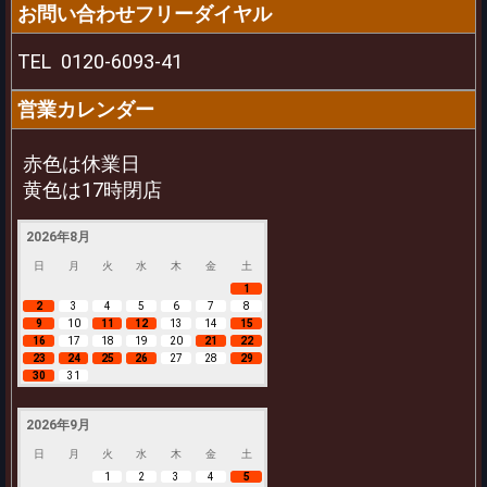
お問い合わせフリーダイヤル
TEL
0120-6093-41
営業カレンダー
赤色は休業日
黄色は17時閉店
2026年8月
日
月
火
水
木
金
土
1
2
3
4
5
6
7
8
9
10
11
12
13
14
15
16
17
18
19
20
21
22
23
24
25
26
27
28
29
30
31
2026年9月
日
月
火
水
木
金
土
1
2
3
4
5