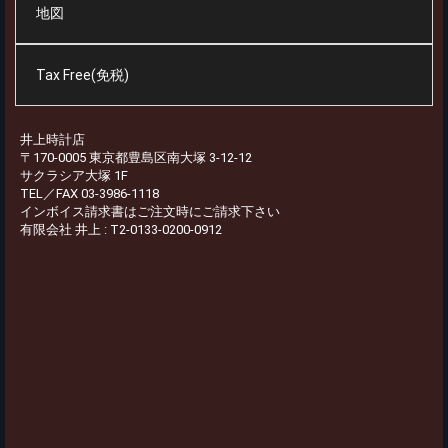
地図
Tax Free(免税)
井上時計店
〒170-0005 東京都豊島区南大塚 3-12-12
サクラシア大塚 1F
TEL／FAX 03-3986-1118
インボイス請求書はご注文時にご請求下さい
有限会社 井上 : T2-0133-0200-0912