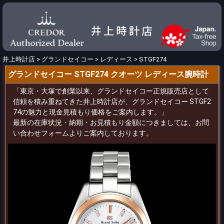
井上時計店
>
グランドセイコー
>
レディース
>
STGF274
グランドセイコー STGF274 クオーツ レディース腕時計
「東京・大塚で創業以来、グランドセイコー正規販売店として
信頼を積み重ねてきた井上時計店が、グランドセイコー STGF2
74の魅力と現金見積もり価格をご案内します。」
最新の在庫状況・納期・お見積もり金額につきましては、お問
い合わせフォームよりご案内しております。