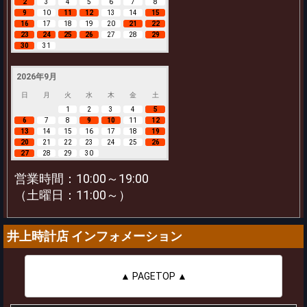
2
3
4
5
6
7
8
9
10
11
12
13
14
15
16
17
18
19
20
21
22
23
24
25
26
27
28
29
30
31
2026年9月
日
月
火
水
木
金
土
1
2
3
4
5
6
7
8
9
10
11
12
13
14
15
16
17
18
19
20
21
22
23
24
25
26
27
28
29
30
営業時間：10:00～19:00
（土曜日：11:00～）
井上時計店 インフォメーション
▲ PAGETOP ▲