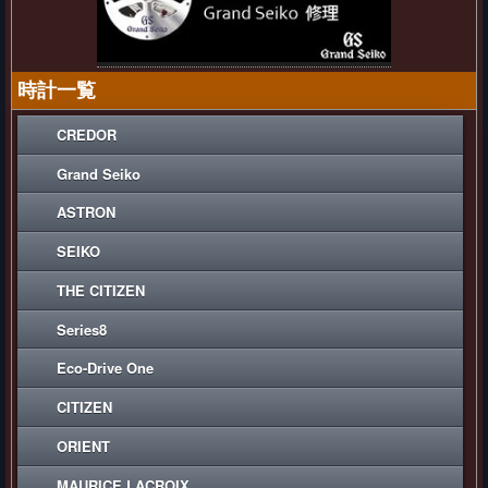
時計一覧
CREDOR
Grand Seiko
ASTRON
SEIKO
THE CITIZEN
Series8
Eco-Drive One
CITIZEN
ORIENT
MAURICE LACROIX