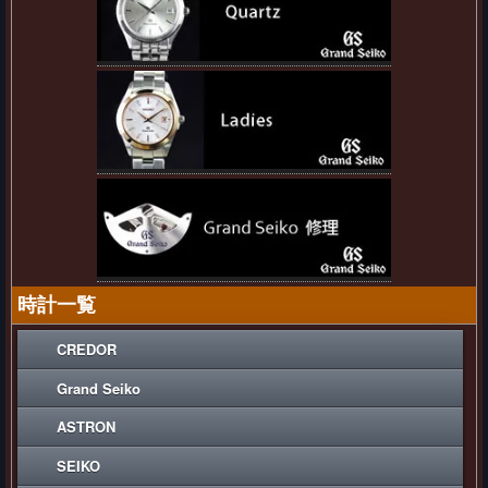
時計一覧
CREDOR
Grand Seiko
ASTRON
SEIKO