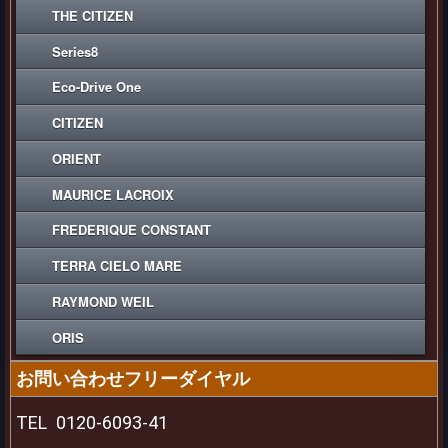
THE CITIZEN
Series8
Eco-Drive One
CITIZEN
ORIENT
MAURICE LACROIX
FREDERIQUE CONSTANT
TERRA CIELO MARE
RAYMOND WEIL
ORIS
お問い合わせフリーダイヤル
TEL
0120-6093-41