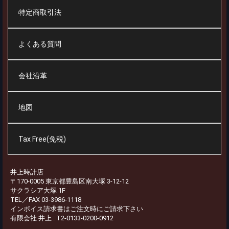
特定商取引法
よくある質問
会社沿革
地図
Tax Free(免税)
井上時計店
〒170-0005 東京都豊島区南大塚 3-12-12
サクラシア大塚 1F
TEL／FAX 03-3986-1118
インボイス請求書はご注文時にご請求下さい
有限会社 井上 : T2-0133-0200-0912