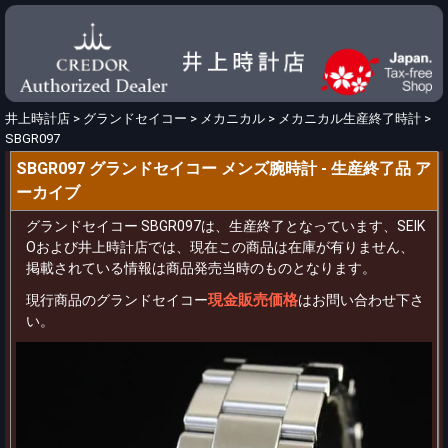
井上時計店
>
グランドセイコー
>
メカニカル
>
メカニカル生産終了時計
>
SBGR097
SBGR097 グランドセイコー メンズ腕時計 - 生産終了品 ア
ーカイブ
グランドセイコー SBGR097は、生産終了となっています、SEIK
Oおよび井上時計店では、現在この商品は在庫が有りません、
掲載されている情報は商品発売当時のものとなります。
現金販売価格
現行商品のグランドセイコー
はお問い合わせ下さ
い。