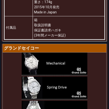
重さ：174g
2015年10月発売
Made in Japan
箱
取扱説明書
付属品
保証書請求ハガキ
(3年間メーカー保証)
グランドセイコー