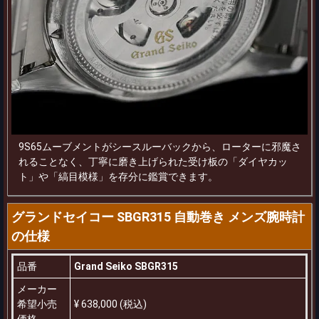
9S65ムーブメントがシースルーバックから、ローターに邪魔さ
れることなく、丁寧に磨き上げられた受け板の「ダイヤカッ
ト」や「縞目模様」を存分に鑑賞できます。
グランドセイコー SBGR315 自動巻き メンズ腕時計
の仕様
品番
Grand Seiko SBGR315
メーカー
希望小売
¥ 638,000 (税込)
価格