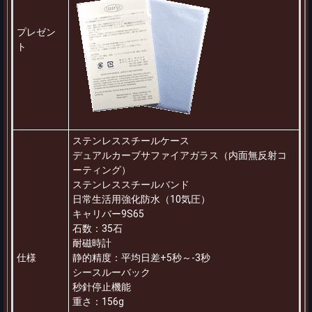
プレゼン
ト
ステンレススチールケース
デュアルカーブサファイアガラス（内面無反射コ
ーティング）
ステンレススチールバンド
日常生活用強化防水（10気圧）
キャリバー9S65
石数：35石
耐磁時計
仕様
静的精度：平均日差+5秒～-3秒
シースルーバック
秒針停止機能
重さ：156g