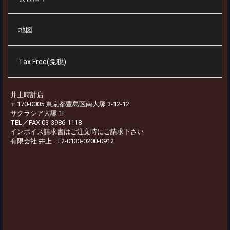
地図
Tax Free(免税)
井上時計店
〒170-0005 東京都豊島区南大塚 3-12-12
サクラシア大塚 1F
TEL／FAX 03-3986-1118
インボイス請求書はご注文時にご請求下さい
有限会社 井上 : T2-0133-0200-0912