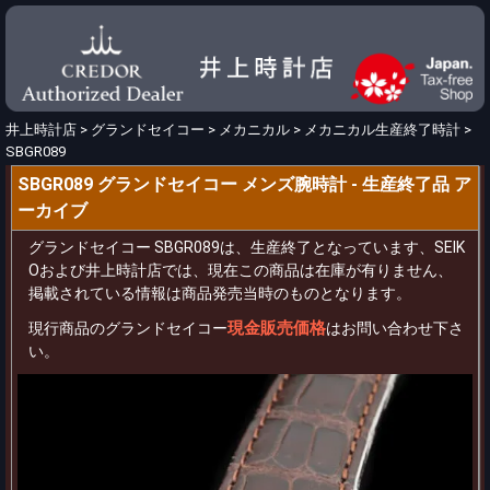
井上時計店
>
グランドセイコー
>
メカニカル
>
メカニカル生産終了時計
>
SBGR089
SBGR089 グランドセイコー メンズ腕時計 - 生産終了品 ア
ーカイブ
グランドセイコー SBGR089は、生産終了となっています、SEIK
Oおよび井上時計店では、現在この商品は在庫が有りません、
掲載されている情報は商品発売当時のものとなります。
現金販売価格
現行商品のグランドセイコー
はお問い合わせ下さ
い。