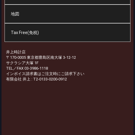
地図
Tax Free(免税)
井上時計店
〒170-0005 東京都豊島区南大塚 3-12-12
サクラシア大塚 1F
TEL／FAX 03-3986-1118
インボイス請求書はご注文時にご請求下さい
有限会社 井上 : T2-0133-0200-0912