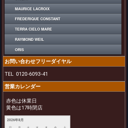
MAURICE LACROIX
FREDERIQUE CONSTANT
TERRA CIELO MARE
RAYMOND WEIL
ORIS
お問い合わせフリーダイヤル
TEL
0120-6093-41
営業カレンダー
赤色は休業日
黄色は17時閉店
2026年8月
日
月
火
水
木
金
土