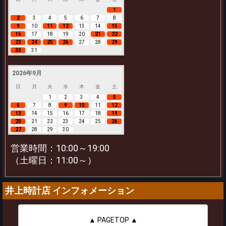
1
2
3
4
5
6
7
8
9
10
11
12
13
14
15
16
17
18
19
20
21
22
23
24
25
26
27
28
29
30
31
2026年9月
日
月
火
水
木
金
土
1
2
3
4
5
6
7
8
9
10
11
12
13
14
15
16
17
18
19
20
21
22
23
24
25
26
27
28
29
30
営業時間：10:00～19:00
（土曜日：11:00～）
井上時計店 インフォメーション
▲ PAGETOP ▲