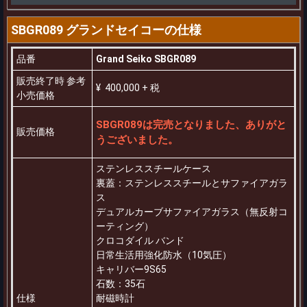
SBGR089 グランドセイコーの仕様
品番
Grand Seiko SBGR089
販売終了時 参考
¥ 400,000 + 税
小売価格
SBGR089は完売となりました、ありがと
販売価格
うございました。
ステンレススチールケース
裏蓋：ステンレススチールとサファイアガラ
ス
デュアルカーブサファイアガラス（無反射コ
ーティング）
クロコダイル バンド
日常生活用強化防水（10気圧）
キャリバー9S65
石数：35石
仕様
耐磁時計