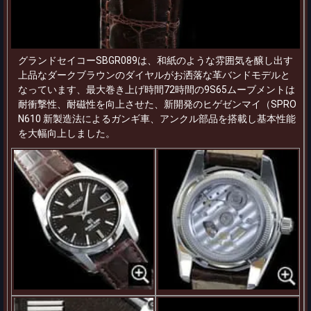
グランドセイコーSBGR089は、和紙のような雰囲気を醸し出す
上品なダークブラウンのダイヤルがお洒落な革バンドモデルと
なっています、最大巻き上げ時間72時間の9S65ムーブメントは
耐衝撃性、耐磁性を向上させた、新開発のヒゲゼンマイ（SPRO
N610 新製造法によるガンギ車、アンクル部品を搭載し基本性能
を大幅向上しました。