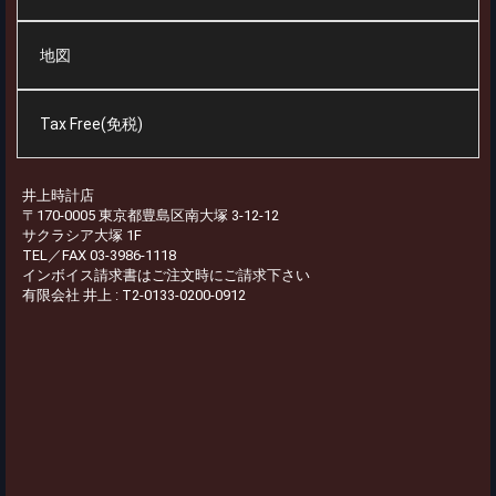
地図
Tax Free(免税)
井上時計店
〒170-0005 東京都豊島区南大塚 3-12-12
サクラシア大塚 1F
TEL／FAX 03-3986-1118
インボイス請求書はご注文時にご請求下さい
有限会社 井上 : T2-0133-0200-0912