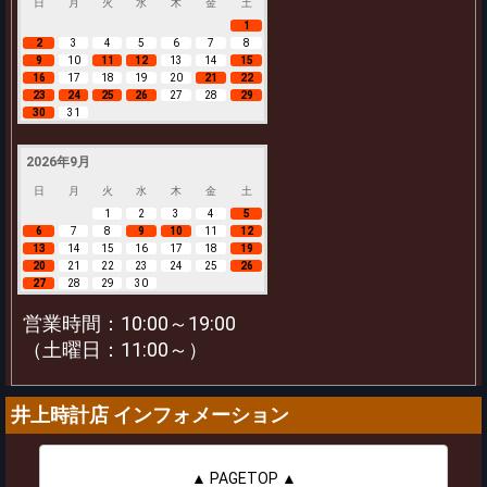
日
月
火
水
木
金
土
1
2
3
4
5
6
7
8
9
10
11
12
13
14
15
16
17
18
19
20
21
22
23
24
25
26
27
28
29
30
31
2026年9月
日
月
火
水
木
金
土
1
2
3
4
5
6
7
8
9
10
11
12
13
14
15
16
17
18
19
20
21
22
23
24
25
26
27
28
29
30
営業時間：10:00～19:00
（土曜日：11:00～）
井上時計店 インフォメーション
▲ PAGETOP ▲