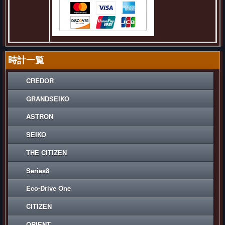
時計一覧
CREDOR
GRANDSEIKO
ASTRON
SEIKO
THE CITIZEN
Series8
Eco-Drive One
CITIZEN
ORIENT