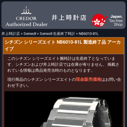
井上時計店
>
Series8
>
Series8 生産終了時計
>
NB6010-81L
シチズン シリーズエイト NB6010-81L 製造終了品 アーカ
イブ
このシチズン シリーズエイト腕時計は生産終了となっていま
す、シチズンおよび井上時計店では在庫が有りません、 掲載さ
れている情報は商品発売当時のものとなります。
現金販売価格
現行商品のシチズン シリーズエイトの
はお問い合
わせ下さい。