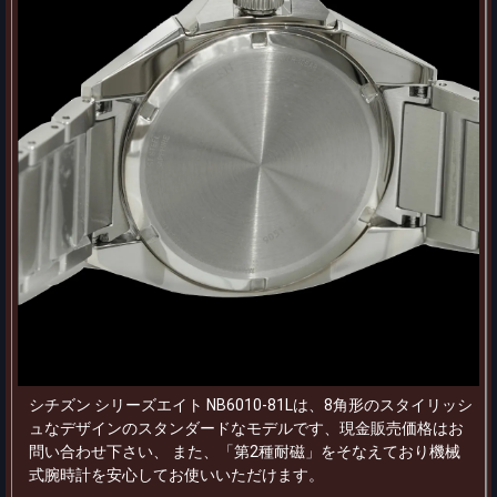
シチズン シリーズエイト NB6010-81Lは、8角形のスタイリッシ
ュなデザインのスタンダードなモデルです、現金販売価格はお
問い合わせ下さい、 また、「第2種耐磁」をそなえており機械
式腕時計を安心してお使いいただけます。