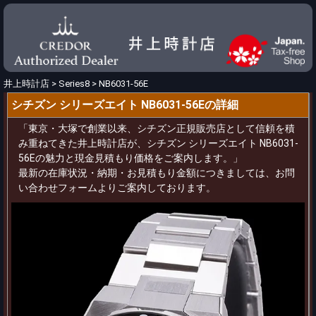
井上時計店
>
Series8
>
NB6031-56E
シチズン シリーズエイト NB6031-56Eの詳細
「東京・大塚で創業以来、シチズン正規販売店として信頼を積
み重ねてきた井上時計店が、シチズン シリーズエイト NB6031-
56Eの魅力と現金見積もり価格をご案内します。」
最新の在庫状況・納期・お見積もり金額につきましては、お問
い合わせフォームよりご案内しております。