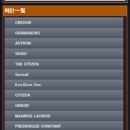
時計一覧
CREDOR
GRANDSEIKO
ASTRON
SEIKO
THE CITIZEN
Series8
Eco-Drive One
CITIZEN
ORIENT
MAURICE LACROIX
FREDERIQUE CONSTANT