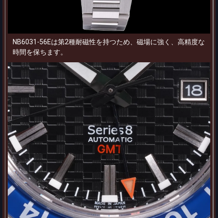
NB6031-56Eは第2種耐磁性を持つため、磁場に強く、高精度な
時間を保ちます。