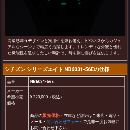
高級感漂うデザインと実用性を兼ね備え、ビジネスからカジュ
アルなシーンまで幅広く活躍します。トレンディな外観と優れ
た機能性を追求したこの時計は、時を刻む喜びを提供します。
シチズン シリーズエイト NB6031-56Eの仕様
品番
NB6031-56E
メーカー
希望小売
¥ 220,000（税込）
価格
販売価格
商品の
・在庫など詳細はご来店・電話・
メール・
問い合わせフォーム
で是非一度お気軽に
お問い合わせ下さい