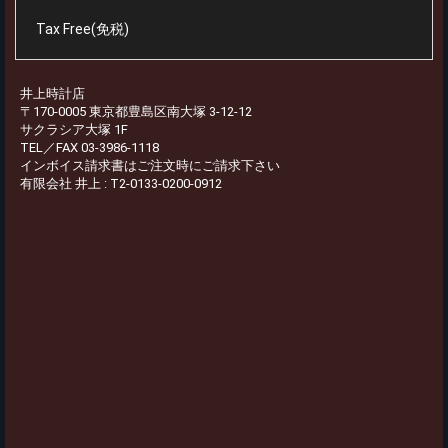
Tax Free(免税)
井上時計店
〒170-0005 東京都豊島区南大塚 3-12-12
サクラシア大塚 1F
TEL／FAX 03-3986-1118
インボイス請求書はご注文時にご請求下さい
有限会社 井上 : T2-0133-0200-0912