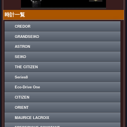
時計一覧
CREDOR
GRANDSEIKO
ASTRON
SEIKO
THE CITIZEN
Series8
Eco-Drive One
CITIZEN
ORIENT
MAURICE LACROIX