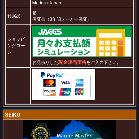
Made in Japan
箱
付属品
保証書（3年間メーカー保証）
ショッピ
ングロー
ン
現金販売価格
お見積りした
をご入力下さい。
SEIKO