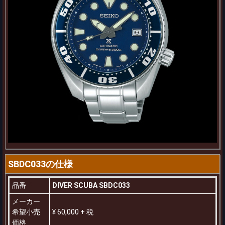
SBDC033の仕様
品番
DIVER SCUBA SBDC033
メーカー
希望小売
¥ 60,000 + 税
価格