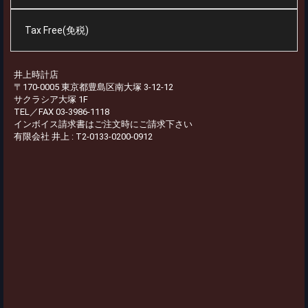
Tax Free(免税)
井上時計店
〒170-0005 東京都豊島区南大塚 3-12-12
サクラシア大塚 1F
TEL／FAX 03-3986-1118
インボイス請求書はご注文時にご請求下さい
有限会社 井上 : T2-0133-0200-0912