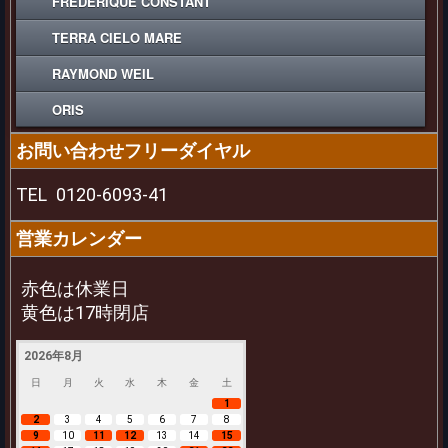
FREDERIQUE CONSTANT
TERRA CIELO MARE
RAYMOND WEIL
ORIS
お問い合わせフリーダイヤル
TEL
0120-6093-41
営業カレンダー
赤色は休業日
黄色は17時閉店
2026年8月
日
月
火
水
木
金
土
1
2
3
4
5
6
7
8
9
10
11
12
13
14
15