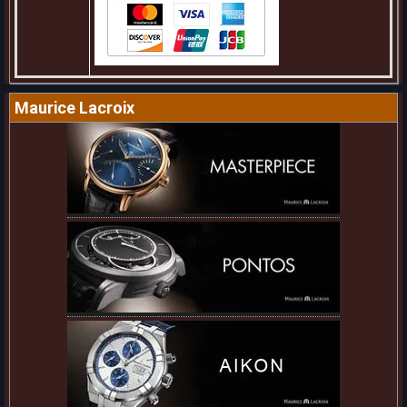
Maurice Lacroix