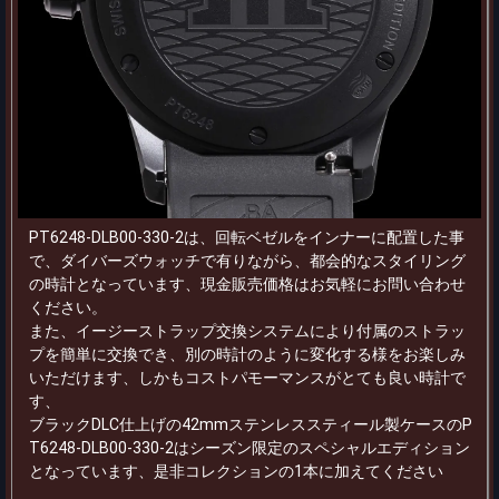
PT6248-DLB00-330-2は、回転ベゼルをインナーに配置した事
で、ダイバーズウォッチで有りながら、都会的なスタイリング
の時計となっています、現金販売価格はお気軽にお問い合わせ
ください。
また、イージーストラップ交換システムにより付属のストラッ
プを簡単に交換でき、別の時計のように変化する様をお楽しみ
いただけます、しかもコストパモーマンスがとても良い時計で
す、
ブラックDLC仕上げの42mmステンレススティール製ケースのP
T6248-DLB00-330-2はシーズン限定のスペシャルエディション
となっています、是非コレクションの1本に加えてください