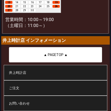
13
14
15
16
17
18
19
20
21
22
23
24
25
26
27
28
29
30
営業時間：10:00～19:00
（土曜日：11:00～）
井上時計店 インフォメーション
▲ PAGETOP ▲
井上時計店
ご注文
お問い合わせ