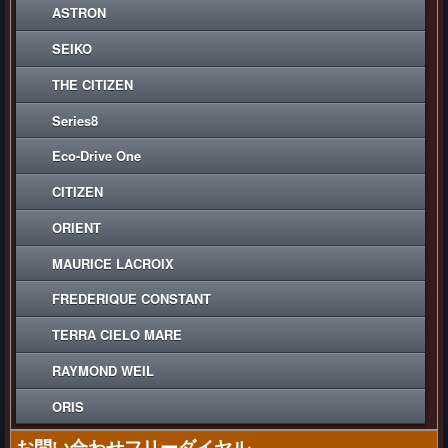
ASTRON
SEIKO
THE CITIZEN
Series8
Eco-Drive One
CITIZEN
ORIENT
MAURICE LACROIX
FREDERIQUE CONSTANT
TERRA CIELO MARE
RAYMOND WEIL
ORIS
お問い合わせフリーダイヤル