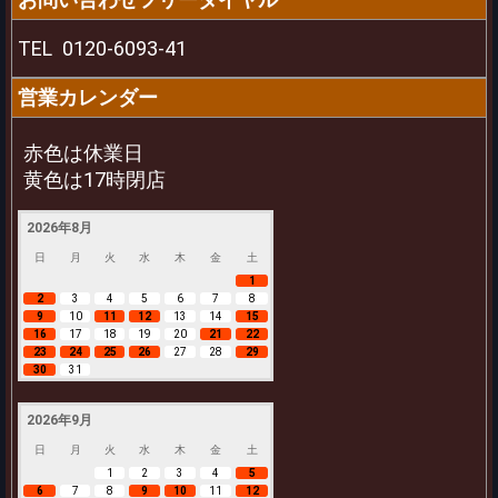
TEL
0120-6093-41
営業カレンダー
赤色は休業日
黄色は17時閉店
2026年8月
日
月
火
水
木
金
土
1
2
3
4
5
6
7
8
9
10
11
12
13
14
15
16
17
18
19
20
21
22
23
24
25
26
27
28
29
30
31
2026年9月
日
月
火
水
木
金
土
1
2
3
4
5
6
7
8
9
10
11
12