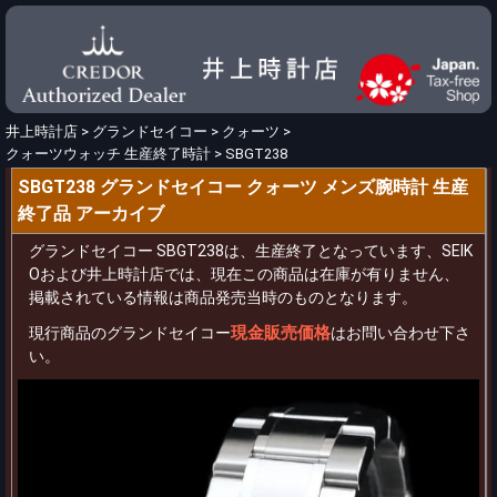
井上時計店
>
グランドセイコー
>
クォーツ
>
クォーツウォッチ 生産終了時計
>
SBGT238
SBGT238 グランドセイコー クォーツ メンズ腕時計 生産
終了品 アーカイブ
グランドセイコー SBGT238は、生産終了となっています、SEIK
Oおよび井上時計店では、現在この商品は在庫が有りません、
掲載されている情報は商品発売当時のものとなります。
現金販売価格
現行商品のグランドセイコー
はお問い合わせ下さ
い。