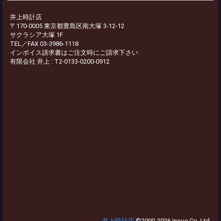
井上時計店
〒170-0005 東京都豊島区南大塚 3-12-12
サクラシア大塚 1F
TEL／FAX 03-3986-1118
インボイス請求書はご注文時にご請求下さい
有限会社 井上 : T2-0133-0200-0912
井上時計店
©2000-2026 Inoue Co.,Ltd.