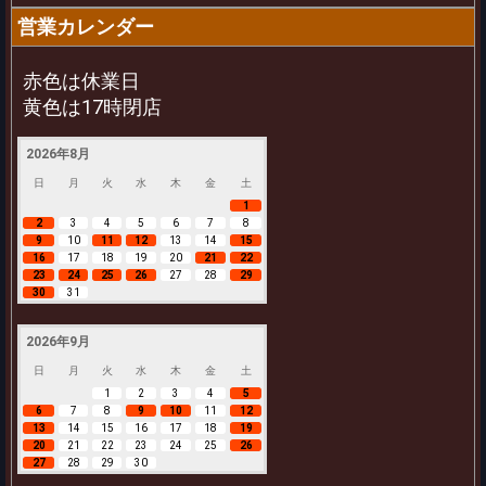
営業カレンダー
赤色は休業日
黄色は17時閉店
2026年8月
日
月
火
水
木
金
土
1
2
3
4
5
6
7
8
9
10
11
12
13
14
15
16
17
18
19
20
21
22
23
24
25
26
27
28
29
30
31
2026年9月
日
月
火
水
木
金
土
1
2
3
4
5
6
7
8
9
10
11
12
13
14
15
16
17
18
19
20
21
22
23
24
25
26
27
28
29
30