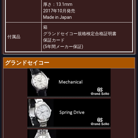
厚さ：13.1mm
2017年10月発売
Made in Japan
箱
グランドセイコー規格検定合格証明書
付属品
保証カード
(5年間メーカー保証)
グランドセイコー