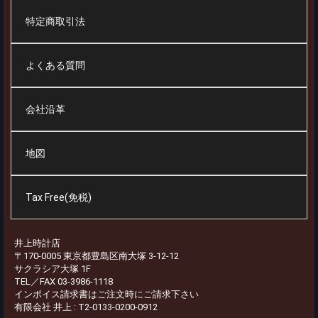
特定商取引法
よくある質問
会社沿革
地図
Tax Free(免税)
井上時計店
〒170-0005 東京都豊島区南大塚 3-12-12
サクラシア大塚 1F
TEL／FAX 03-3986-1118
インボイス請求書はご注文時にご請求下さい
有限会社 井上 : T2-0133-0200-0912