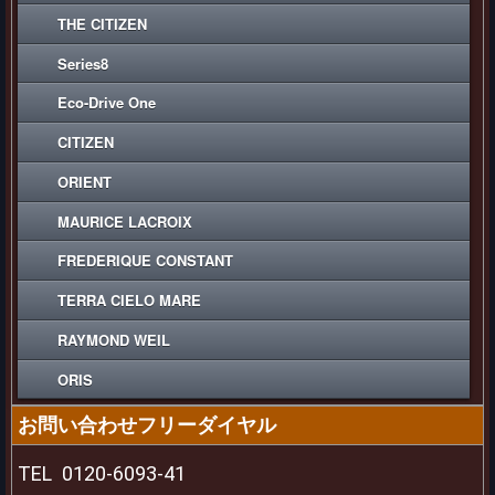
THE CITIZEN
Series8
Eco-Drive One
CITIZEN
ORIENT
MAURICE LACROIX
FREDERIQUE CONSTANT
TERRA CIELO MARE
RAYMOND WEIL
ORIS
お問い合わせフリーダイヤル
TEL
0120-6093-41