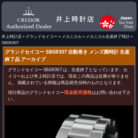
井上時計店
>
グランドセイコー
>
メカニカル
>
メカニカル生産終了時計
>
SBGR307
グランドセイコー SBGR307 自動巻き メンズ腕時計 生産
終了品 アーカイブ
グランドセイコー SBGR307 は、生産終了となっています、セ
イコーおよび井上時計店では、現在この商品は在庫が有りませ
ん、 掲載されている情報は商品発売当時のものとなります。
現金販売価格
現行商品のグランドセイコー
はお問い合わせ下さ
い。