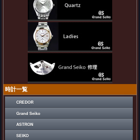
時計一覧
CREDOR
Grand Seiko
ASTRON
SEIKO