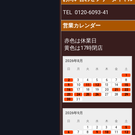
TEL
0120-6093-41
営業カレンダー
赤色は休業日
黄色は17時閉店
2026年8月
日
月
火
水
木
金
土
1
2
3
4
5
6
7
8
9
10
11
12
13
14
15
16
17
18
19
20
21
22
23
24
25
26
27
28
29
30
31
2026年9月
日
月
火
水
木
金
土
1
2
3
4
5
6
7
8
9
10
11
12