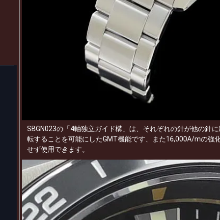
SBGN023の「4軸独立ガイド構」は、それぞれの針が他の針
転することを可能にしたGMT機能です、また16,000A/mの
せず使用できます。