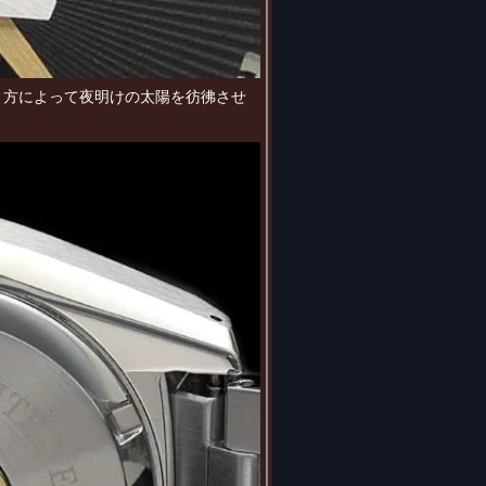
たり方によって夜明けの太陽を彷彿させ