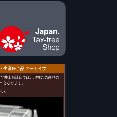
 - 生産終了品 アーカイブ
Oおよび井上時計店では、現在この商品の
のとなります。
さい。