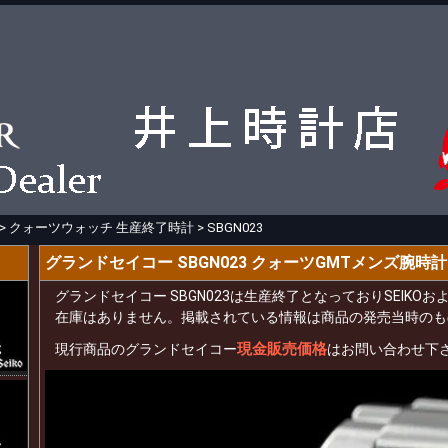
>
クォーツウォッチ 生産終了時計
>
SBGN023
グランドセイコー SBGN023 クォーツGMTメンズ腕時計
グランドセイコー SBGN023は生産終了となっておりSEIK
在庫はありません。掲載されている情報は商品の発売当時のも
現金販売価格
現行商品のグランドセイコー
はお問い合わせ下