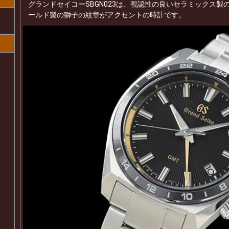
グランドセイコーSBGN023は、視認性の良いセラミックス製の
ールド製の獅子の紋章がアクセントの時計です。