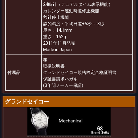
24時針（デュアルタイム表示機能）
カレンダー連動時差修正機能
秒針停止機能
静的精度：平均日差+5秒～-3秒
厚さ：14.1mm
重さ：162g
2011年11月発売
Made in Japan
箱
取扱説明書
付属品
グランドセイコー規格検定合格証明書
保証書請求ハガキ
(3年間メーカー保証)
グランドセイコー