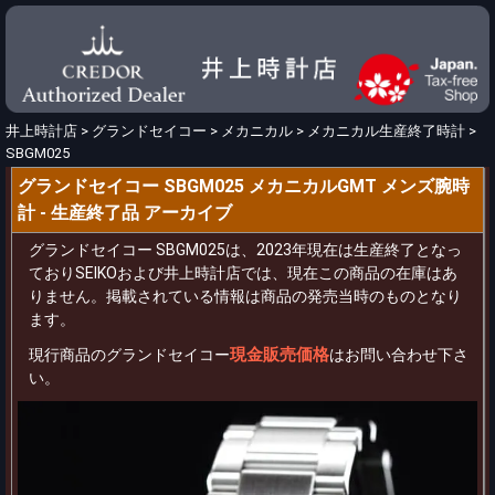
井上時計店
>
グランドセイコー
>
メカニカル
>
メカニカル生産終了時計
>
SBGM025
グランドセイコー SBGM025 メカニカルGMT メンズ腕時
計 - 生産終了品 アーカイブ
グランドセイコー SBGM025は、2023年現在は生産終了となっ
ておりSEIKOおよび井上時計店では、現在この商品の在庫はあ
りません。掲載されている情報は商品の発売当時のものとなり
ます。
現金販売価格
現行商品のグランドセイコー
はお問い合わせ下さ
い。