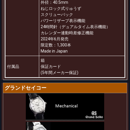
外径：40.5mm
ねじロック式りゅうず
スクリューバック
パワーリザーブ表示機能
24時間針（デュアルタイム表示機能）
カレンダー連動時差修正機能
2024年6月発売
限定数：1,300本
Made in Japan
箱
付属品
保証カード
(5年間メーカー保証)
グランドセイコー