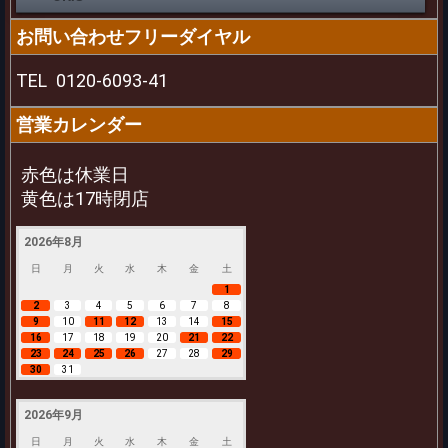
お問い合わせフリーダイヤル
TEL
0120-6093-41
営業カレンダー
赤色は休業日
黄色は17時閉店
2026年8月
日
月
火
水
木
金
土
1
2
3
4
5
6
7
8
9
10
11
12
13
14
15
16
17
18
19
20
21
22
23
24
25
26
27
28
29
30
31
2026年9月
日
月
火
水
木
金
土