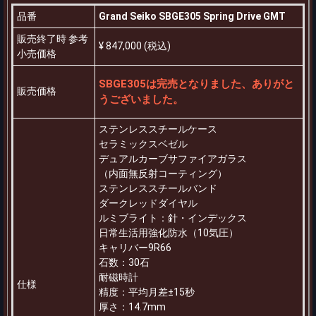
品番
Grand Seiko SBGE305 Spring Drive GMT
販売終了時 参考
¥ 847,000 (税込)
小売価格
SBGE305は完売となりました、ありがと
販売価格
うございました。
ステンレススチールケース
セラミックスベゼル
デュアルカーブサファイアガラス
（内面無反射コーティング）
ステンレススチールバンド
ダークレッドダイヤル
ルミブライト：針・インデックス
日常生活用強化防水（10気圧）
キャリバー9R66
石数：30石
耐磁時計
仕様
精度：平均月差±15秒
厚さ：14.7mm