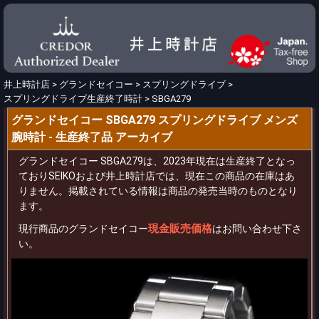
井上時計店
>
グランドセイコー
>
スプリングドライブ
>
スプリングドライブ生産終了時計
>
SBGA279
グランドセイコー SBGA279 スプリングドライブ メンズ
腕時計 - 生産終了品 アーカイブ
グランドセイコー SBGA279は、2023年現在は生産終了となっ
ておりSEIKOおよび井上時計店では、現在この商品の在庫はあ
りません。掲載されている情報は商品の発売当時のものとなり
ます。
現金販売価格
現行商品のグランドセイコー
はお問い合わせ下さ
い。