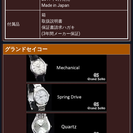
Made in Japan
箱
取扱説明書
付属品
保証書請求ハガキ
(3年間メーカー保証)
グランドセイコー