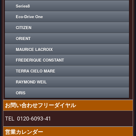
Series8
Eco-Drive One
CITIZEN
ORIENT
MAURICE LACROIX
FREDERIQUE CONSTANT
TERRA CIELO MARE
RAYMOND WEIL
ORIS
お問い合わせフリーダイヤル
TEL
0120-6093-41
営業カレンダー