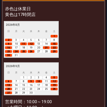
赤色は休業日
黄色は17時閉店
2026年8月
日
月
火
水
木
金
土
1
2
3
4
5
6
7
8
9
10
11
12
13
14
15
16
17
18
19
20
21
22
23
24
25
26
27
28
29
30
31
2026年9月
日
月
火
水
木
金
土
1
2
3
4
5
6
7
8
9
10
11
12
13
14
15
16
17
18
19
20
21
22
23
24
25
26
27
28
29
30
営業時間：10:00～19:00