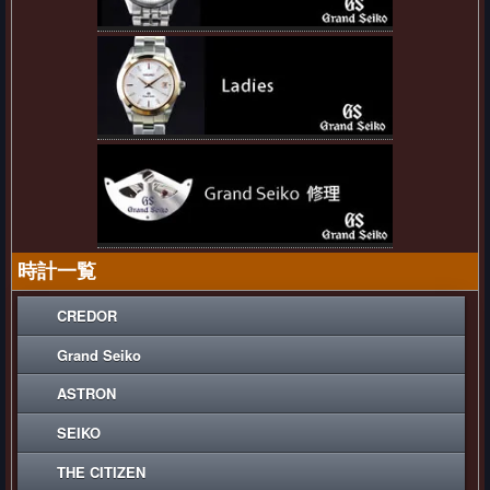
時計一覧
CREDOR
Grand Seiko
ASTRON
SEIKO
THE CITIZEN