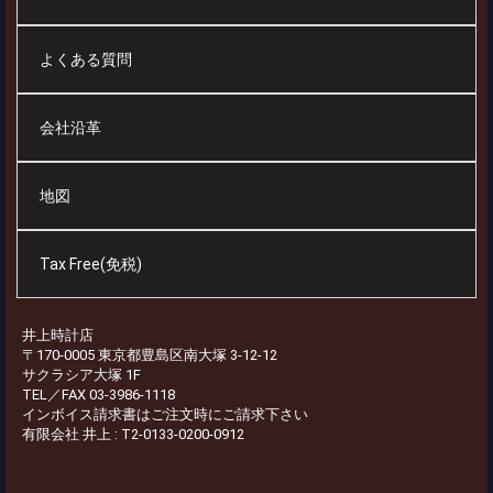
よくある質問
会社沿革
地図
Tax Free(免税)
井上時計店
〒170-0005 東京都豊島区南大塚 3-12-12
サクラシア大塚 1F
TEL／FAX 03-3986-1118
インボイス請求書はご注文時にご請求下さい
有限会社 井上 : T2-0133-0200-0912