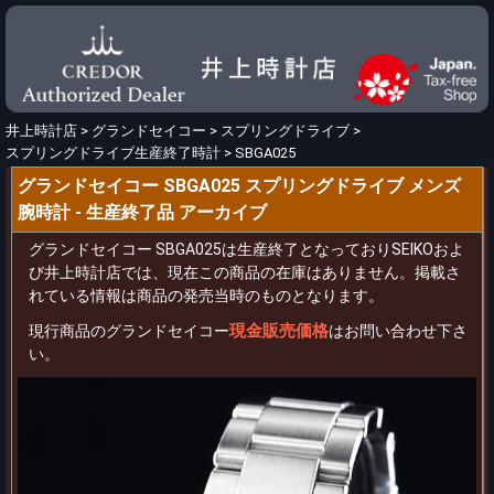
井上時計店
>
グランドセイコー
>
スプリングドライブ
>
スプリングドライブ生産終了時計
>
SBGA025
グランドセイコー SBGA025 スプリングドライブ メンズ
腕時計 - 生産終了品 アーカイブ
グランドセイコー SBGA025は生産終了となっておりSEIKOおよ
び井上時計店では、現在この商品の在庫はありません。掲載さ
れている情報は商品の発売当時のものとなります。
現金販売価格
現行商品のグランドセイコー
はお問い合わせ下さ
い。