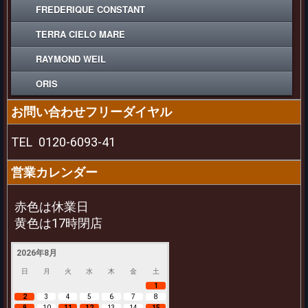
FREDERIQUE CONSTANT
TERRA CIELO MARE
RAYMOND WEIL
ORIS
お問い合わせフリーダイヤル
TEL
0120-6093-41
営業カレンダー
赤色は休業日
黄色は17時閉店
2026年8月
日
月
火
水
木
金
土
1
2
3
4
5
6
7
8
9
10
11
12
13
14
15