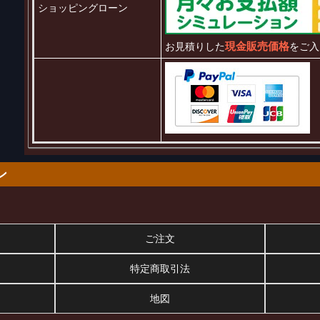
ショッピングローン
現金販売価格
お見積りした
をご入
ン
ご注文
特定商取引法
地図