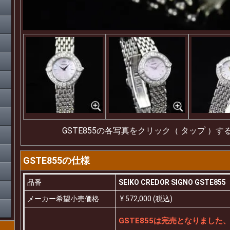
GSTE855の各写真をクリック（ タップ ）
GSTE855の仕様
品番
SEIKO CREDOR SIGNO GSTE855
メーカー希望小売価格
¥ 572,000 (税込)
GSTE855は完売となりまし