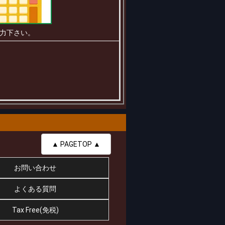
力下さい。
▲ PAGETOP ▲
お問い合わせ
よくある質問
Tax Free(免税)