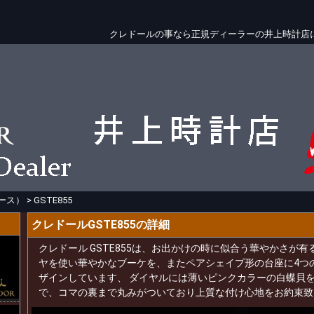
クレドールの事なら正規ディーラーの井上時計店
ース）
>
GSTE855
クレドールGSTE855の詳細
クレドール GSTE855は、お出かけの時に似合う華やかさが
ヤを使い華やかなブーケを、またペアシェイプ形の台座に4つ
ザインしています、 ダイヤルには薄いピンクカラーの白蝶貝
で、コマの裏まで丸みがついており上質な付け心地をお約束致