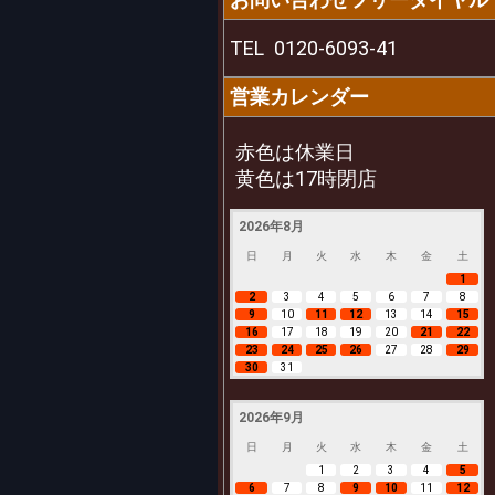
TEL
0120-6093-41
営業カレンダー
赤色は休業日
黄色は17時閉店
2026年8月
日
月
火
水
木
金
土
1
2
3
4
5
6
7
8
9
10
11
12
13
14
15
16
17
18
19
20
21
22
23
24
25
26
27
28
29
30
31
2026年9月
日
月
火
水
木
金
土
1
2
3
4
5
6
7
8
9
10
11
12