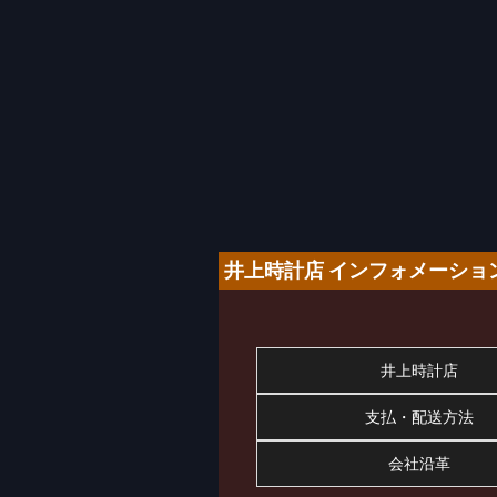
井上時計店 インフォメーショ
井上時計店
支払・配送方法
会社沿革