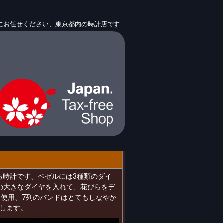
にお任せください、東京都内の時計店です
有る時計です、ベゼルには3種類のダイ
の大きなダイヤを入れて、花びらをデ
を使用、7列のバンドはとてもしなやか
します。