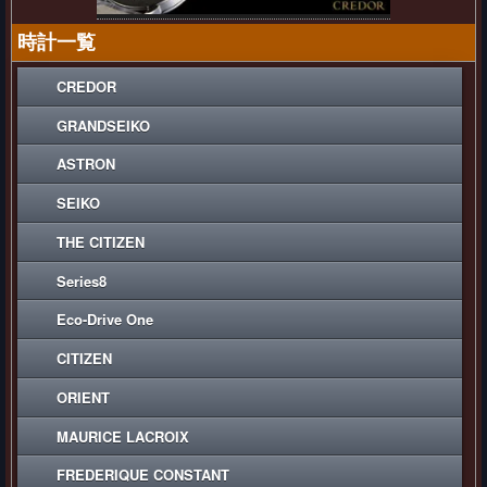
時計一覧
CREDOR
GRANDSEIKO
ASTRON
SEIKO
THE CITIZEN
Series8
Eco-Drive One
CITIZEN
ORIENT
MAURICE LACROIX
FREDERIQUE CONSTANT