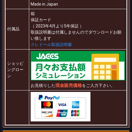
Made in Japan
箱
保証カード
（ 2023年4月より5年保証 ）
付属品
取扱説明書は付属しませんのでダウンロードお願
い致します
クレドール取扱説明書
ショッピ
ングロー
ン
現金販売価格
お見積りした
をご入力下さい。