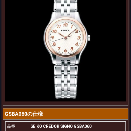
GSBA060の仕様
品番
SEIKO CREDOR SIGNO GSBA060