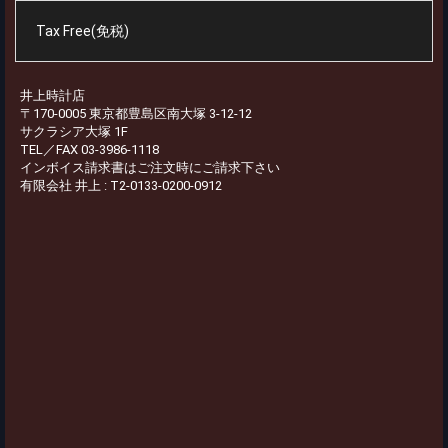
Tax Free(免税)
井上時計店
〒170-0005 東京都豊島区南大塚 3-12-12
サクラシア大塚 1F
TEL／FAX 03-3986-1118
インボイス請求書はご注文時にご請求下さい
有限会社 井上 : T2-0133-0200-0912