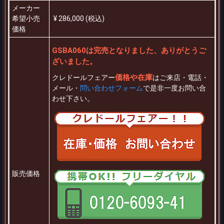
メーカー
希望小売
¥ 286,000 (税込)
価格
GSBA060は完売となりました、ありがとうご
ざいました。
価格や在庫
クレドールフェアー
はご来店・電話・
メール・
問い合わせフォーム
で是非一度お問い合
わせ下さい。
販売価格