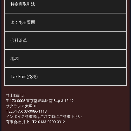
特定商取引法
よくある質問
会社沿革
地図
Tax Free(免税)
井上時計店
〒170-0005 東京都豊島区南大塚 3-12-12
サクラシア大塚 1F
TEL／FAX 03-3986-1118
インボイス請求書はご注文時にご請求下さい
有限会社 井上 : T2-0133-0200-0912