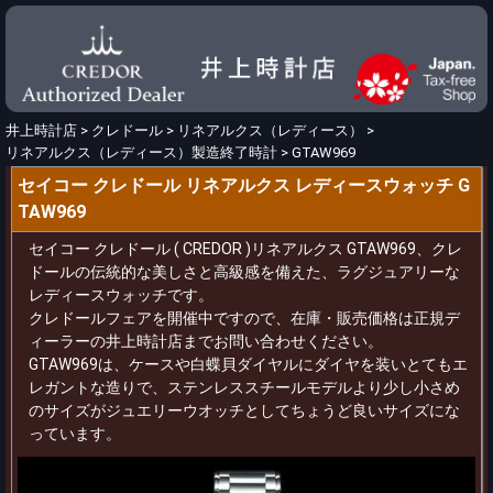
井上時計店
>
クレドール
>
リネアルクス（レディース）
>
リネアルクス（レディース）製造終了時計
>
GTAW969
セイコー クレドール リネアルクス レディースウォッチ G
TAW969
セイコー クレドール ( CREDOR )リネアルクス GTAW969、クレ
ドールの伝統的な美しさと高級感を備えた、ラグジュアリーな
レディースウォッチです。
クレドールフェアを開催中ですので、在庫・販売価格は正規デ
ィーラーの井上時計店までお問い合わせください。
GTAW969は、ケースや白蝶貝ダイヤルにダイヤを装いとてもエ
レガントな造りで、ステンレススチールモデルより少し小さめ
のサイズがジュエリーウオッチとしてちょうど良いサイズにな
っています。