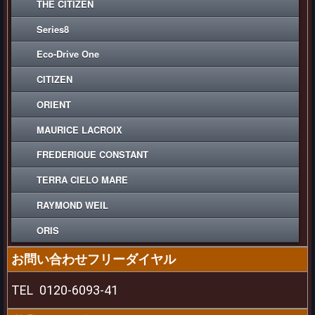
THE CITIZEN
Series8
Eco-Drive One
CITIZEN
ORIENT
MAURICE LACROIX
FREDERIQUE CONSTANT
TERRA CIELO MARE
RAYMOND WEIL
ORIS
お問い合わせフリーダイヤル
TEL
0120-6093-41