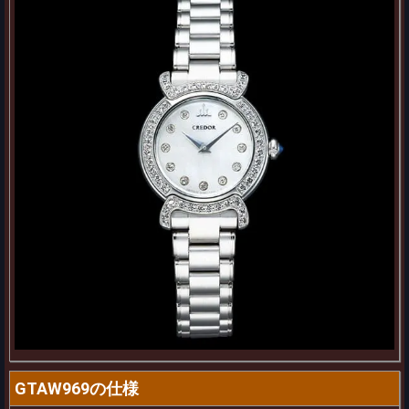
GTAW969の仕様