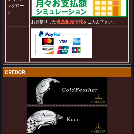
ングロー
ン
現金販売価格
お見積りした
をご入力下さい。
CREDOR