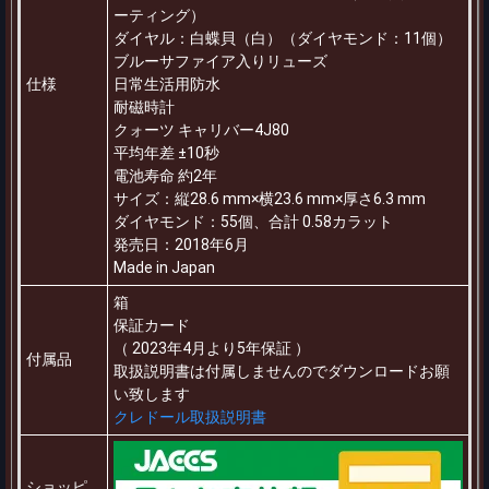
ーティング）
ダイヤル：白蝶貝（白）（ダイヤモンド：11個）
ブルーサファイア入りリューズ
仕様
日常生活用防水
耐磁時計
クォーツ キャリバー4J80
平均年差 ±10秒
電池寿命 約2年
サイズ：縦28.6 mm×横23.6 mm×厚さ6.3 mm
ダイヤモンド：55個、合計 0.58カラット
発売日：2018年6月
Made in Japan
箱
保証カード
（ 2023年4月より5年保証 ）
付属品
取扱説明書は付属しませんのでダウンロードお願
い致します
クレドール取扱説明書
ショッピ