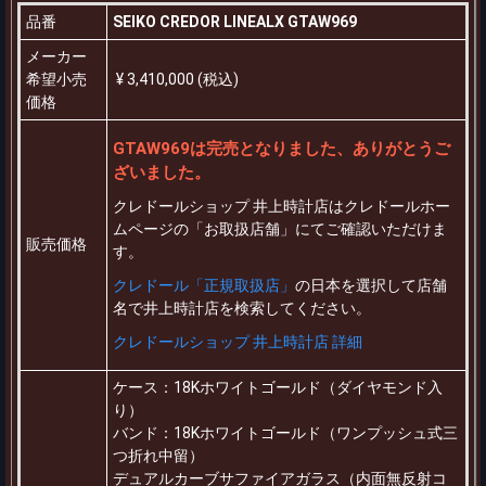
品番
SEIKO CREDOR LINEALX GTAW969
メーカー
希望小売
¥ 3,410,000 (税込)
価格
GTAW969は完売となりました、ありがとうご
ざいました。
クレドールショップ 井上時計店はクレドールホー
ムページの「お取扱店舗」にてご確認いただけま
販売価格
す。
クレドール「正規取扱店」
の日本を選択して店舗
名で井上時計店を検索してください。
クレドールショップ 井上時計店 詳細
ケース：18Kホワイトゴールド（ダイヤモンド入
り）
バンド：18Kホワイトゴールド（ワンプッシュ式三
つ折れ中留）
デュアルカーブサファイアガラス（内面無反射コ