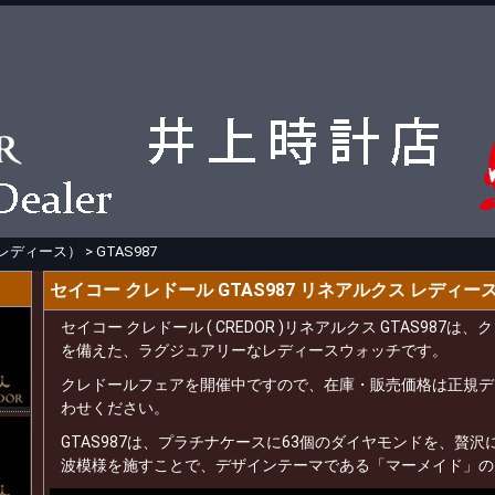
レディース）
>
GTAS987
セイコー クレドール GTAS987 リネアルクス レディー
セイコー クレドール ( CREDOR )リネアルクス GTAS98
を備えた、ラグジュアリーなレディースウォッチです。
クレドールフェアを開催中ですので、在庫・販売価格は正規デ
わせください。
GTAS987は、プラチナケースに63個のダイヤモンドを、贅
波模様を施すことで、デザインテーマである「マーメイド」の