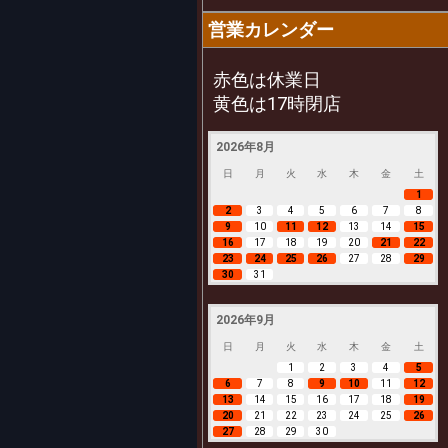
営業カレンダー
赤色は休業日
黄色は17時閉店
2026年8月
日
月
火
水
木
金
土
1
2
3
4
5
6
7
8
9
10
11
12
13
14
15
16
17
18
19
20
21
22
23
24
25
26
27
28
29
30
31
2026年9月
日
月
火
水
木
金
土
1
2
3
4
5
6
7
8
9
10
11
12
13
14
15
16
17
18
19
20
21
22
23
24
25
26
27
28
29
30