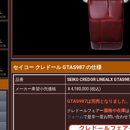
セイコー クレドール GTAS987 の仕様
品番
SEIKO CREDOR LINEALX GTAS98
メーカー希望小売価格
¥ 4,180,000 (税込)
GTAS987は完売となりまし
価格や在庫
クレドールフェアー
は
フォーム
で是非一度お問い合わせ