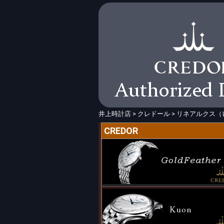
井上時計店
>
クレドール
>
リネアルクス（
CREDOR