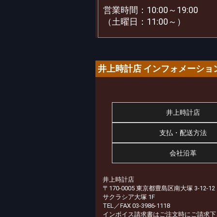
営業時間：10:00～19:00
（土曜日：11:00～）
井上時計店 インフォメーショ
井上時計店
支払・配送方法
会社沿革
井上時計店
〒170-0005 東京都豊島区南大塚 3-12-12
サクラシア大塚 1F
TEL／FAX 03-3986-1118
インボイス請求書はご注文時にご請求下