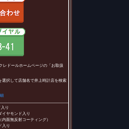
はクレドールホームページの「お取扱
を選択して店舗名で井上時計店を検索
詳細
ド入り
ダイヤモンド入り
（内面無反射コーティング）
ド入り