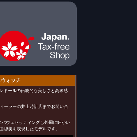
スウォッチ
7は、クレドールの伝統的な美しさと高級感
ィーラーの井上時計店までお問い合
沢にパヴェセッティングし外周に細かい
曲線美を表現したモデルです。