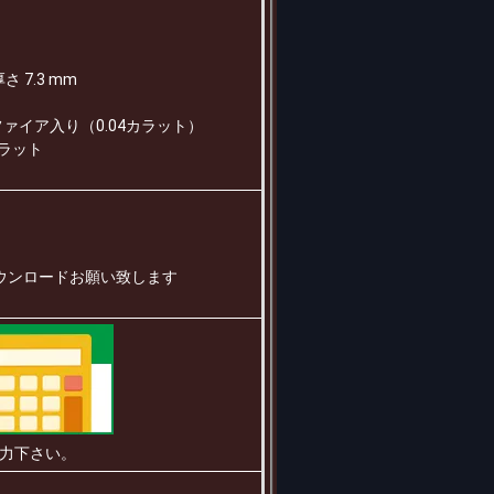
厚さ 7.3 mm
ァイア入り（0.04カラット）
カラット
ウンロードお願い致します
力下さい。