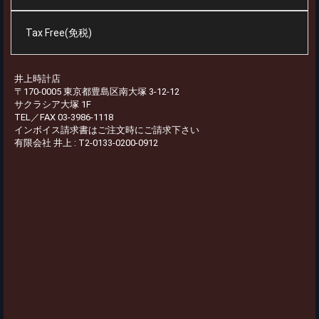
Tax Free(免税)
井上時計店
〒170-0005 東京都豊島区南大塚 3-12-12
サクラシア大塚 1F
TEL／FAX 03-3986-1118
インボイス請求書はご注文時にご請求下さい
有限会社 井上 : T2-0133-0200-0912