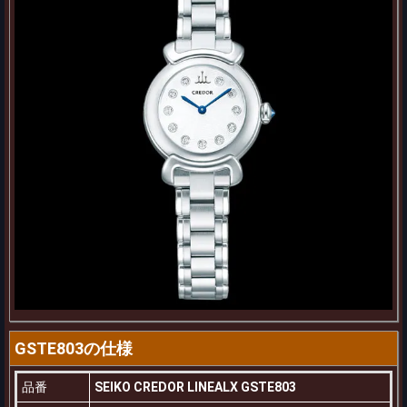
GSTE803の仕様
品番
SEIKO CREDOR LINEALX GSTE803