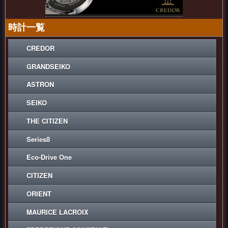
時計一覧
CREDOR
GRANDSEIKO
ASTRON
SEIKO
THE CITIZEN
Series8
Eco-Drive One
CITIZEN
ORIENT
MAURICE LACROIX