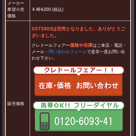
メーカー
希望小売
¥ 484,000 (税込)
価格
GSTE803は完売となりました、ありがとうご
ざいました。
価格や在庫
クレドールフェアー
はご来店・電話・
メール・
問い合わせフォーム
で是非一度お問い合
わせ下さい。
販売価格