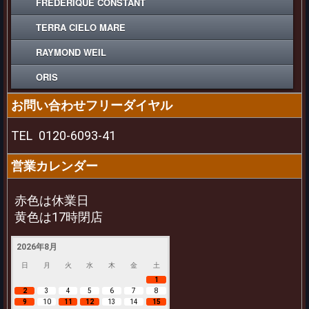
FREDERIQUE CONSTANT
TERRA CIELO MARE
RAYMOND WEIL
ORIS
お問い合わせフリーダイヤル
TEL
0120-6093-41
営業カレンダー
赤色は休業日
黄色は17時閉店
2026年8月
日
月
火
水
木
金
土
1
2
3
4
5
6
7
8
9
10
11
12
13
14
15