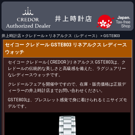
井上時計店
>
クレドール
>
リネアルクス（レディース）
>
GSTE803
セイコー クレドール GSTE803 リネアルクス レディース
ウォッチ
セイコー クレドール ( CREDOR )リネアルクス GSTE803は、ク
レドールの伝統的な美しさと高級感を備えた、ラグジュアリー
なレディースウォッチです。
クレドールフェアを開催中ですので、在庫・販売価格は正規デ
ィーラーの井上時計店までお問い合わせください。
GSTE803は、ブレスレット感覚で身に着けられるミニサイズモ
デルです。