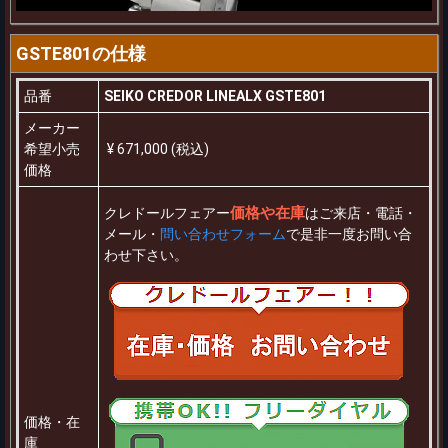
GSTE801の仕様
品番
SEIKO CREDOR LINEALX GSTE801
メーカー
希望小売
¥ 671,000 (税込)
価格
価格や在庫
クレドールフェアー
はご来店・電話・
メール・
問い合わせフォーム
で是非一度お問い合
わせ下さい。
価格・在
庫