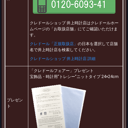
クレドールショップ 井上時計店はクレドールホー
ムページの「お取扱店舗」にてご確認いただけま
す。
クレドール「正規取扱店」
の日本を選択して店舗
名で井上時計店を検索してください。
クレドールショップ 井上時計店 詳細
「クレドールフェアー」プレゼント
宝飾品・時計用“トレシー”ニットタイプ 24×24cm
プレゼン
ト