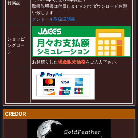
付属品
取扱説明書は付属しませんのでダウンロードお願
い致します
クレドール取扱説明書
ショッピ
ングロー
ン
現金販売価格
お見積りした
をご入力下さい。
CREDOR