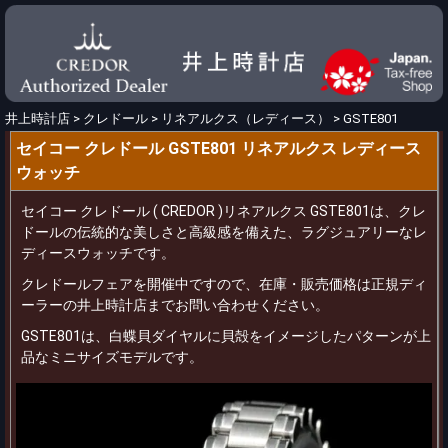
井上時計店
>
クレドール
>
リネアルクス（レディース）
>
GSTE801
セイコー クレドール GSTE801 リネアルクス レディース
ウォッチ
セイコー クレドール ( CREDOR )リネアルクス GSTE801は、クレ
ドールの伝統的な美しさと高級感を備えた、ラグジュアリーなレ
ディースウォッチです。
クレドールフェアを開催中ですので、在庫・販売価格は正規ディ
ーラーの井上時計店までお問い合わせください。
GSTE801は、白蝶貝ダイヤルに貝殻をイメージしたパターンが上
品なミニサイズモデルです。