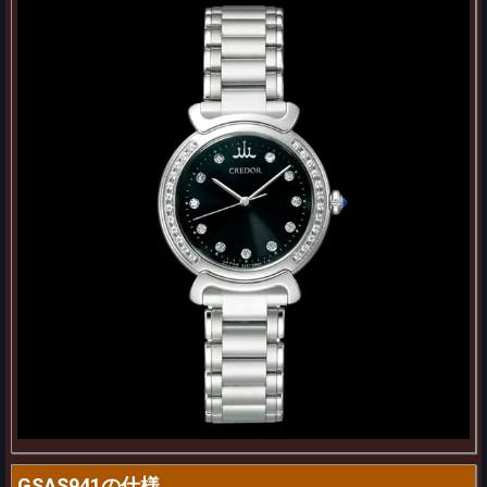
GSAS941の仕様