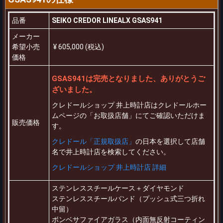
品番
SEIKO CREDOR LINEALX GSAS941
メーカー
希望小売
¥ 605,000 (税込)
価格
GSAS941は完売となりました、ありがとうご
ざいました。
クレドールショップ 井上時計店はクレドールホー
ムページの「お取扱店舗」にてご確認いただけま
販売価格
す。
クレドール「正規取扱店」
の日本を選択して店舗
名で井上時計店を検索してください。
クレドールショップ 井上時計店 詳細
ステンレススチールケース＋ダイヤモンド
ステンレススチールバンド（プッシュ式三つ折れ
中留）
ボンベサファイアガラス（内面無反射コーティン