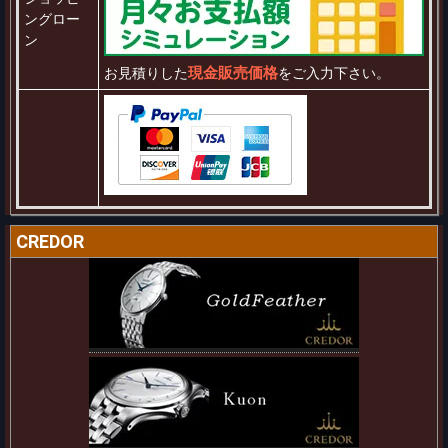
ングロー
ン
現金販売価格
お見積りした
をご入力下さい。
CREDOR