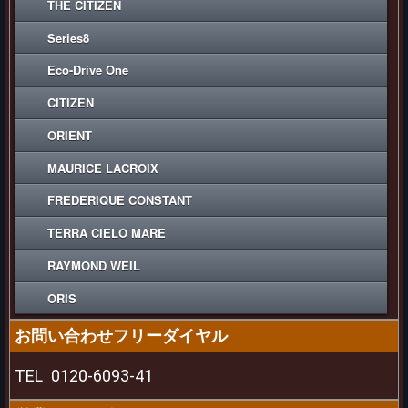
THE CITIZEN
Series8
Eco-Drive One
CITIZEN
ORIENT
MAURICE LACROIX
FREDERIQUE CONSTANT
TERRA CIELO MARE
RAYMOND WEIL
ORIS
お問い合わせフリーダイヤル
TEL
0120-6093-41