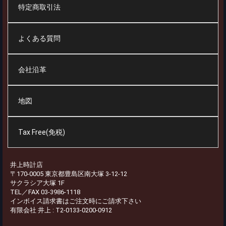
特定商取引法
よくある質問
会社沿革
地図
Tax Free(免税)
井上時計店
〒170-0005 東京都豊島区南大塚 3-12-12
サクラシア大塚 1F
TEL／FAX 03-3986-1118
インボイス請求書はご注文時にご請求下さい
有限会社 井上 : T2-0133-0200-0912