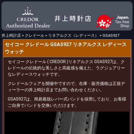
井上時計店
>
クレドール
>
リネアルクス（レディース）
>
GSAS927
セイコー クレドール GSAS927 リネアルクス レディース
ウォッチ
セイコー クレドール ( CREDOR )リネアルクス GSAS927は、ク
レドールの伝統的な美しさと高級感を備えた、ラグジュアリー
なレディースウォッチです。
クレドールフェアを開催中ですので、在庫・販売価格は正規デ
ィーラーの井上時計店までお問い合わせください。
GSAS927は、簡易着脱レバー式バンドを採用しており、お客様
ご自身でバンドを交換いただけます。