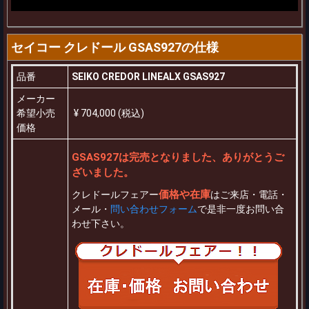
セイコー クレドール GSAS927の仕様
品番
SEIKO CREDOR LINEALX GSAS927
メーカー
希望小売
¥ 704,000 (税込)
価格
GSAS927は完売となりました、ありがとうご
ざいました。
価格や在庫
クレドールフェアー
はご来店・電話・
メール・
問い合わせフォーム
で是非一度お問い合
わせ下さい。