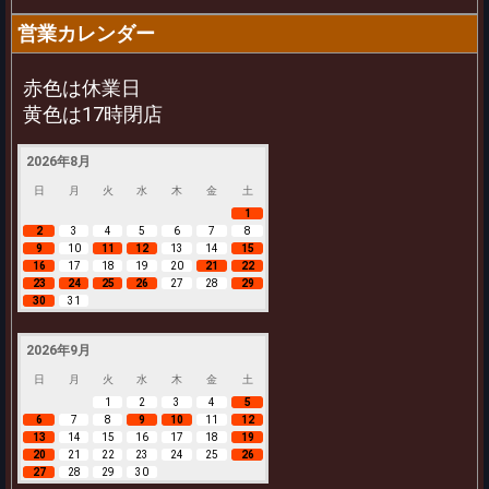
営業カレンダー
赤色は休業日
黄色は17時閉店
2026年8月
日
月
火
水
木
金
土
1
2
3
4
5
6
7
8
9
10
11
12
13
14
15
16
17
18
19
20
21
22
23
24
25
26
27
28
29
30
31
2026年9月
日
月
火
水
木
金
土
1
2
3
4
5
6
7
8
9
10
11
12
13
14
15
16
17
18
19
20
21
22
23
24
25
26
27
28
29
30