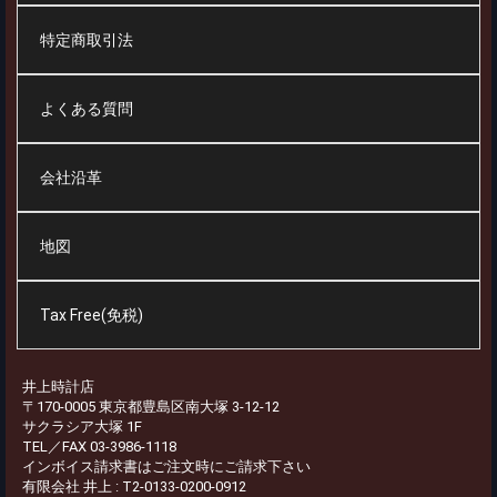
特定商取引法
よくある質問
会社沿革
地図
Tax Free(免税)
井上時計店
〒170-0005 東京都豊島区南大塚 3-12-12
サクラシア大塚 1F
TEL／FAX 03-3986-1118
インボイス請求書はご注文時にご請求下さい
有限会社 井上 : T2-0133-0200-0912