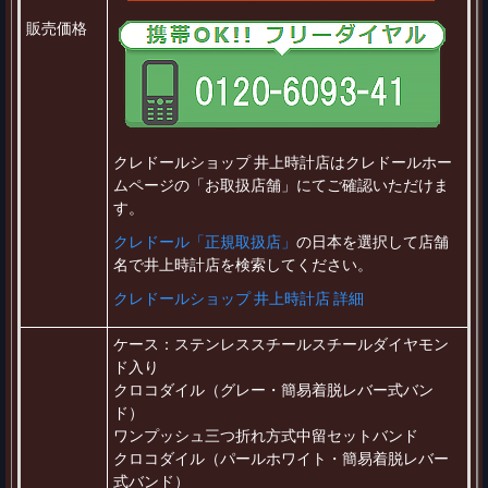
販売価格
クレドールショップ 井上時計店はクレドールホー
ムページの「お取扱店舗」にてご確認いただけま
す。
クレドール「正規取扱店」
の日本を選択して店舗
名で井上時計店を検索してください。
クレドールショップ 井上時計店 詳細
ケース：ステンレススチールスチールダイヤモン
ド入り
クロコダイル（グレー・簡易着脱レバー式バン
ド）
ワンプッシュ三つ折れ方式中留セットバンド
クロコダイル（パールホワイト・簡易着脱レバー
式バンド）