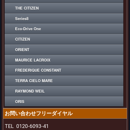
THE CITIZEN
Series8
Eco-Drive One
CITIZEN
ORIENT
MAURICE LACROIX
FREDERIQUE CONSTANT
TERRA CIELO MARE
RAYMOND WEIL
ORIS
お問い合わせフリーダイヤル
TEL
0120-6093-41