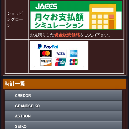
ショッピ
ングロー
ン
現金販売価格
お見積りした
をご入力下さい。
時計一覧
CREDOR
GRANDSEIKO
ASTRON
SEIKO