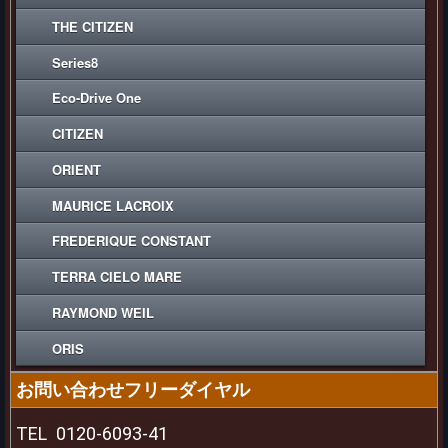
THE CITIZEN
Series8
Eco-Drive One
CITIZEN
ORIENT
MAURICE LACROIX
FREDERIQUE CONSTANT
TERRA CIELO MARE
RAYMOND WEIL
ORIS
お問い合わせフリーダイヤル
TEL
0120-6093-41