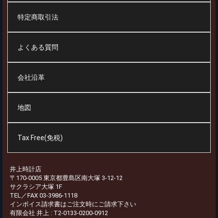
特定商取引法
よくある質問
会社沿革
地図
Tax Free(免税)
井上時計店
〒170-0005 東京都豊島区南大塚 3-12-12
サクラシア大塚 1F
TEL／FAX 03-3986-1118
インボイス請求書はご注文時にご請求下さい
有限会社 井上 : T2-0133-0200-0912