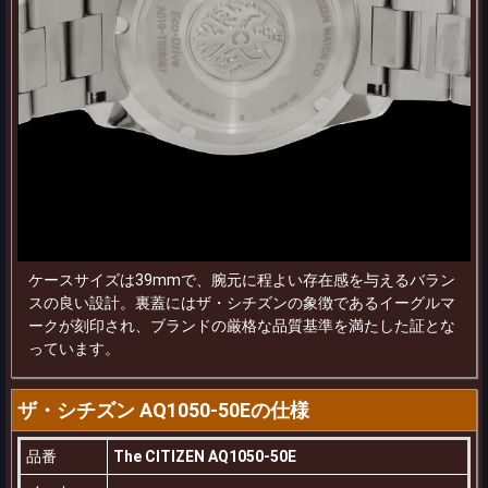
ケースサイズは39mmで、腕元に程よい存在感を与えるバラン
スの良い設計。裏蓋にはザ・シチズンの象徴であるイーグルマ
ークが刻印され、ブランドの厳格な品質基準を満たした証とな
っています。
ザ・シチズン AQ1050-50Eの仕様
品番
The CITIZEN AQ1050-50E