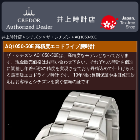
井上時計店
>
シチズン
>
ザ・シチズン
>
AQ1050-50E
AQ1050-50E 高精度エコドライブ腕時計
ザ・シチズン AQ1050-50Eは、高精度なモデルとなっておりま
す、現金販売価格はお問い合わせ下さい、それぞれの時計を個別
に調整し年差±5秒の精度を実現させており丹精込めて仕上げられ
る最高級エコドライブ時計です、 10年間の長期保証や生涯修理対
応はお客様とシチズンを繋ぐ信頼の証です