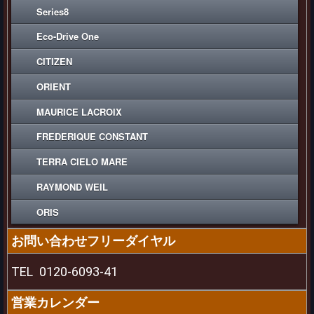
Series8
Eco-Drive One
CITIZEN
ORIENT
MAURICE LACROIX
FREDERIQUE CONSTANT
TERRA CIELO MARE
RAYMOND WEIL
ORIS
お問い合わせフリーダイヤル
TEL
0120-6093-41
営業カレンダー