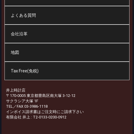
よくある質問
会社沿革
地図
Tax Free(免税)
井上時計店
〒170-0005 東京都豊島区南大塚 3-12-12
サクラシア大塚 1F
TEL／FAX 03-3986-1118
インボイス請求書はご注文時にご請求下さい
有限会社 井上 : T2-0133-0200-0912