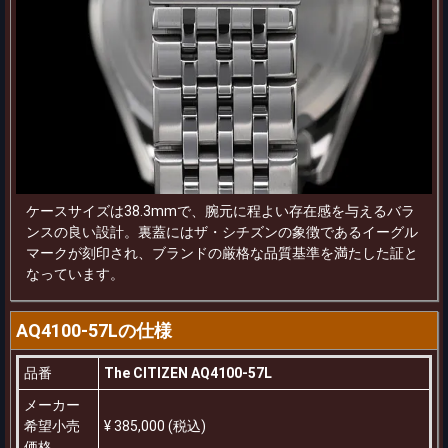
ケースサイズは38.3mmで、腕元に程よい存在感を与えるバラ
ンスの良い設計。裏蓋にはザ・シチズンの象徴であるイーグル
マークが刻印され、ブランドの厳格な品質基準を満たした証と
なっています。
AQ4100-57Lの仕様
品番
The CITIZEN AQ4100-57L
メーカー
希望小売
¥ 385,000 (税込)
価格