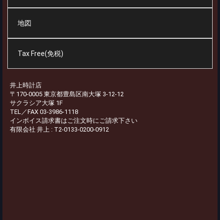
地図
Tax Free(免税)
井上時計店
〒170-0005 東京都豊島区南大塚 3-12-12
サクラシア大塚 1F
TEL／FAX 03-3986-1118
インボイス請求書はご注文時にご請求下さい
有限会社 井上 : T2-0133-0200-0912