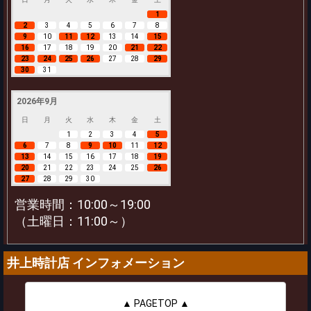
1
2
3
4
5
6
7
8
9
10
11
12
13
14
15
16
17
18
19
20
21
22
23
24
25
26
27
28
29
30
31
2026年9月
日
月
火
水
木
金
土
1
2
3
4
5
6
7
8
9
10
11
12
13
14
15
16
17
18
19
20
21
22
23
24
25
26
27
28
29
30
営業時間：10:00～19:00
（土曜日：11:00～）
井上時計店 インフォメーション
▲ PAGETOP ▲