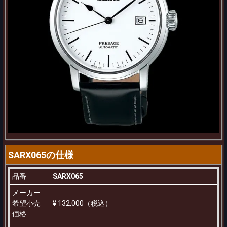
SARX065の仕様
品番
SARX065
メーカー
希望小売
¥ 132,000（税込）
価格