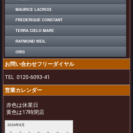
MAURICE LACROIX
FREDERIQUE CONSTANT
TERRA CIELO MARE
RAYMOND WEIL
ORIS
お問い合わせフリーダイヤル
TEL
0120-6093-41
営業カレンダー
赤色は休業日
黄色は17時閉店
2026年8月
日
月
火
水
木
金
土