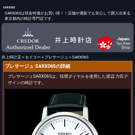
SARX065
SARX065は現金特価がお買い得！！店舗や通販でも安心して購入出来る
東京都内の時計専門店です。
井上時計店
>
セイコー
>
プレサージュ
>
SARX065
プレサージュ SARX065の詳細
プレサージュSARX065は、琺瑯ダイヤルを使用した渡辺 力氏デ
ザインの時計です。