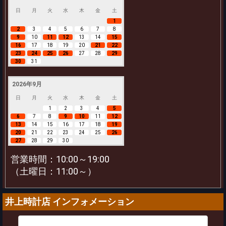
日
月
火
水
木
金
土
1
2
3
4
5
6
7
8
9
10
11
12
13
14
15
16
17
18
19
20
21
22
23
24
25
26
27
28
29
30
31
2026年9月
日
月
火
水
木
金
土
1
2
3
4
5
6
7
8
9
10
11
12
13
14
15
16
17
18
19
20
21
22
23
24
25
26
27
28
29
30
営業時間：10:00～19:00
（土曜日：11:00～）
井上時計店 インフォメーション