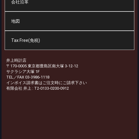
会社沿革
地図
Tax Free(免税)
井上時計店
〒170-0005 東京都豊島区南大塚 3-12-12
サクラシア大塚 1F
TEL／FAX 03-3986-1118
インボイス請求書はご注文時にご請求下さい
有限会社 井上 : T2-0133-0200-0912