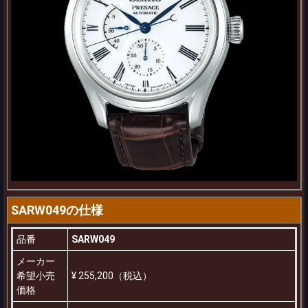
SARW049の仕様
品番
SARW049
メーカー
希望小売
¥ 255,200（税込）
価格