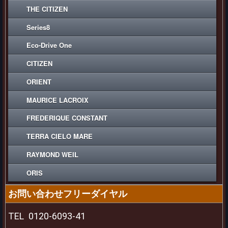
THE CITIZEN
Series8
Eco-Drive One
CITIZEN
ORIENT
MAURICE LACROIX
FREDERIQUE CONSTANT
TERRA CIELO MARE
RAYMOND WEIL
ORIS
お問い合わせフリーダイヤル
TEL
0120-6093-41