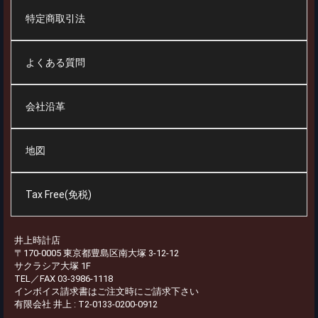
特定商取引法
よくある質問
会社沿革
地図
Tax Free(免税)
井上時計店
〒170-0005 東京都豊島区南大塚 3-12-12
サクラシア大塚 1F
TEL／FAX 03-3986-1118
インボイス請求書はご注文時にご請求下さい
有限会社 井上 : T2-0133-0200-0912