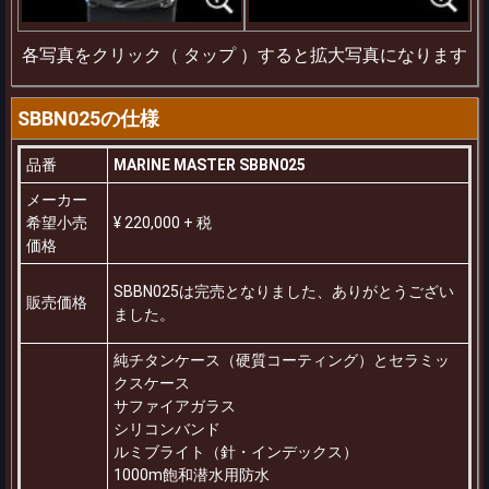
各写真をクリック（ タップ ）すると拡大写真になります
SBBN025の仕様
品番
MARINE MASTER SBBN025
メーカー
希望小売
¥ 220,000 + 税
価格
SBBN025は完売となりました、ありがとうござい
販売価格
ました。
純チタンケース（硬質コーティング）とセラミッ
クスケース
サファイアガラス
シリコンバンド
ルミブライト（針・インデックス）
1000m飽和潜水用防水