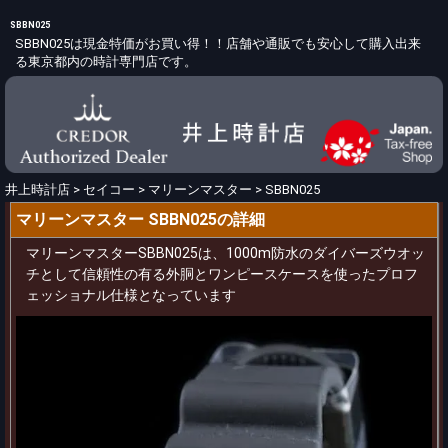
SBBN025
SBBN025は現金特価がお買い得！！店舗や通販でも安心して購入出来
る東京都内の時計専門店です。
井上時計店
>
セイコー
>
マリーンマスター
>
SBBN025
マリーンマスター SBBN025の詳細
マリーンマスターSBBN025は、1000m防水のダイバーズウオッ
チとして信頼性の有る外胴とワンピースケースを使ったプロフ
ェッショナル仕様となっています