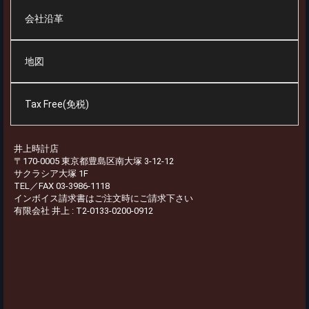
会社沿革
地図
Tax Free(免税)
井上時計店
〒170-0005 東京都豊島区南大塚 3-12-12
サクラシア大塚 1F
TEL／FAX 03-3986-1118
インボイス請求書はご注文時にご請求下さい
有限会社 井上 : T2-0133-0200-0912