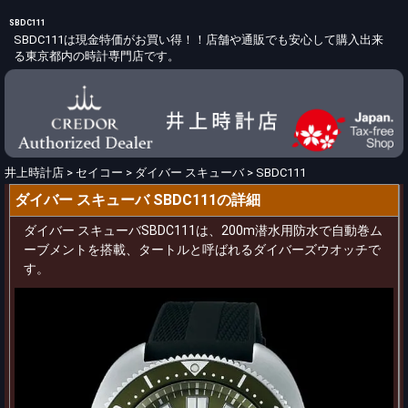
SBDC111
SBDC111は現金特価がお買い得！！店舗や通販でも安心して購入出来
る東京都内の時計専門店です。
井上時計店
>
セイコー
>
ダイバー スキューバ
>
SBDC111
ダイバー スキューバ SBDC111の詳細
ダイバー スキューバSBDC111は、200m潜水用防水で自動巻ム
ーブメントを搭載、タートルと呼ばれるダイバーズウオッチで
す。