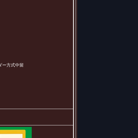
ダー方式中留