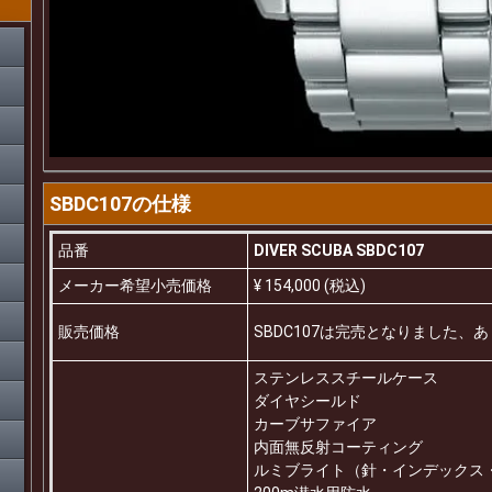
SBDC107の仕様
品番
DIVER SCUBA SBDC107
メーカー希望小売価格
¥ 154,000 (税込)
販売価格
SBDC107は完売となりました、
ステンレススチールケース
ダイヤシールド
カーブサファイア
内面無反射コーティング
ルミブライト（針・インデックス