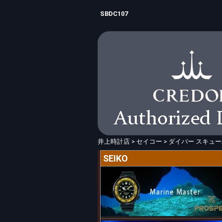
SBDC107
井上時計店
>
セイコー
>
ダイバー スキュー
SEIKO