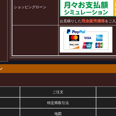
ショッピングローン
現金販売価格
お見積りした
をご入
ン
ご注文
特定商取引法
地図