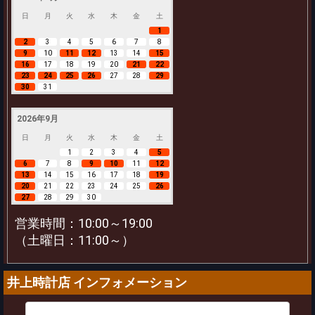
日
月
火
水
木
金
土
1
2
3
4
5
6
7
8
9
10
11
12
13
14
15
16
17
18
19
20
21
22
23
24
25
26
27
28
29
30
31
2026年9月
日
月
火
水
木
金
土
1
2
3
4
5
6
7
8
9
10
11
12
13
14
15
16
17
18
19
20
21
22
23
24
25
26
27
28
29
30
営業時間：10:00～19:00
（土曜日：11:00～）
井上時計店 インフォメーション