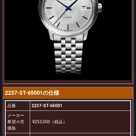
2237-ST-65001の仕様
品番
2237-ST-65001
メーカー
希望小売
¥253,000（税込）
価格