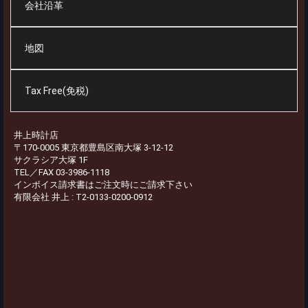
会社沿革
地図
Tax Free(免税)
井上時計店
〒170-0005 東京都豊島区南大塚 3-12-12
サクラシア大塚 1F
TEL／FAX 03-3986-1118
インボイス請求書はご注文時にご請求下さい
有限会社 井上 : T2-0133-0200-0912