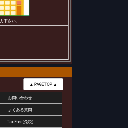
力下さい。
▲ PAGETOP ▲
お問い合わせ
よくある質問
Tax Free(免税)