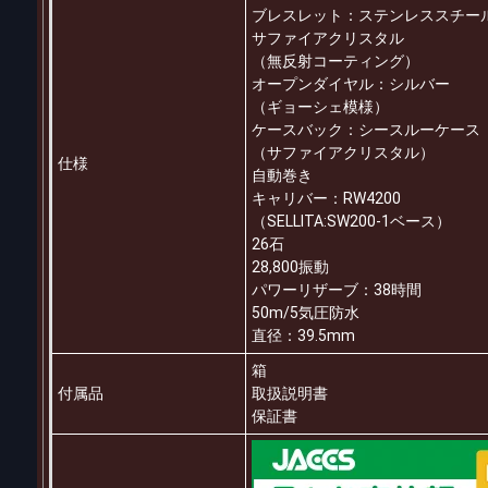
ブレスレット：ステンレススチー
サファイアクリスタル
（無反射コーティング）
オープンダイヤル：シルバー
（ギョーシェ模様）
ケースバック：シースルーケース
（サファイアクリスタル）
仕様
自動巻き
キャリバー：RW4200
（SELLITA:SW200-1ベース）
26石
28,800振動
パワーリザーブ：38時間
50m/5気圧防水
直径：39.5mm
箱
付属品
取扱説明書
保証書