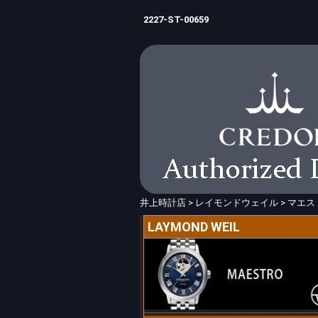
2227-ST-00659
井上時計店
>
レイモンドウェイル
>
マエス
LAYMOND WEIL