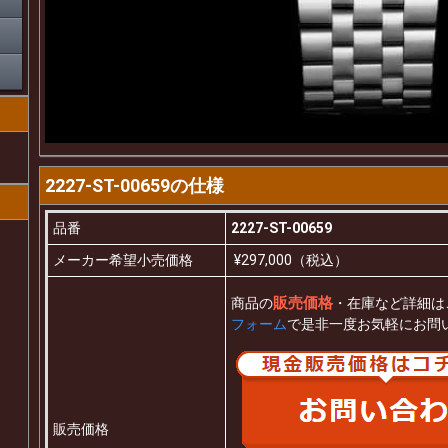
2227-ST-00659の仕様
品番
2227-ST-00659
メーカー希望小売価格
¥297,000（税込）
販売価格
商品の
・在庫など詳細は
フォーム
で是非一度お気軽にお問
販売価格