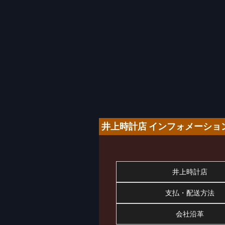
井上時計店 インフォメーショ
井上時計店
支払・配送方法
会社沿革