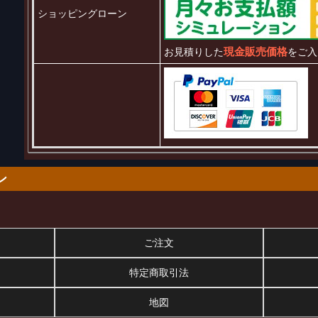
ショッピングローン
現金販売価格
お見積りした
をご入
ン
ご注文
特定商取引法
地図