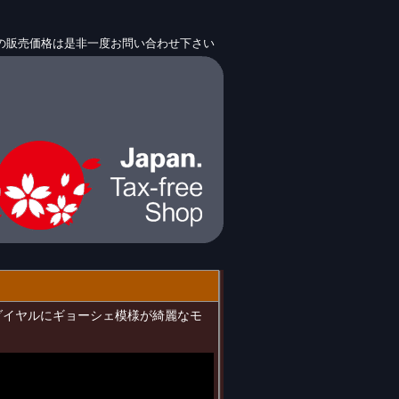
659の販売価格は是非一度お問い合わせ下さい
プンダイヤルにギョーシェ模様が綺麗なモ