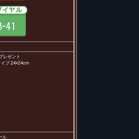
プレゼント
プ 24×24cm
ール