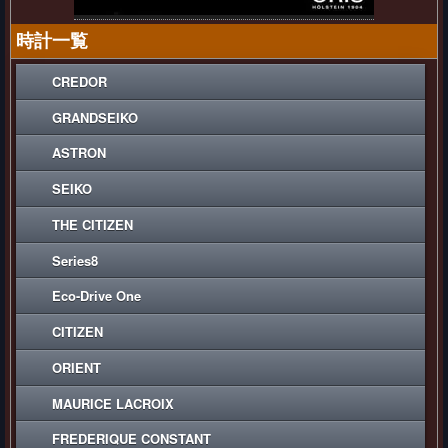
時計一覧
CREDOR
GRANDSEIKO
ASTRON
SEIKO
THE CITIZEN
Series8
Eco-Drive One
CITIZEN
ORIENT
MAURICE LACROIX
FREDERIQUE CONSTANT