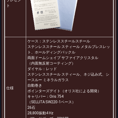
ト
ケース：ステンレススチールスチール
ステンレススチール スティール メタルブレスレッ
ト、ホールディングバックル
両面ドームシェイプ サファイアクリスタル
（内面無反射コーティング）
ダイヤル：レッド
ステンレススチール スティール、ネジ込み式、シ
ースルー ミネラルガラス
自動巻き
仕様
ポインターズデイト（オリス社による開発）
キャリバー：Oris 754
（SELLITA:SW220-1ベース）
26石
28,800振動4 Hz