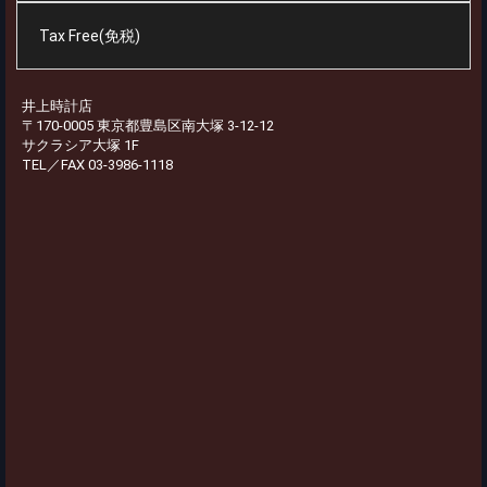
Tax Free(免税)
井上時計店
〒170-0005 東京都豊島区南大塚 3-12-12
サクラシア大塚 1F
TEL／FAX 03-3986-1118