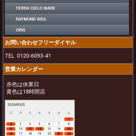
TERRA CIELO MARE
RAYMOND WEIL
ORIS
お問い合わせフリーダイヤル
TEL
0120-6093-41
営業カレンダー
赤色は休業日
黄色は18時閉店
2026年8月
日
月
火
水
木
金
土
1
2
3
4
5
6
7
8
9
10
11
12
13
14
15
16
17
18
19
20
21
22