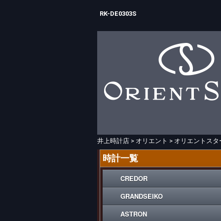
RK-DE0303S
井上時計店
>
オリエント
>
オリエントスタ
時計一覧
CREDOR
GRANDSEIKO
ASTRON