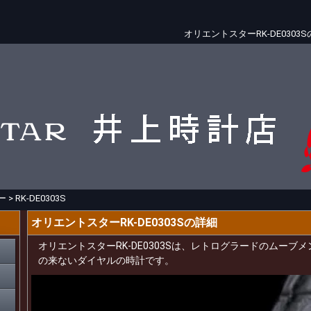
オリエントスターRK-DE03
ー
>
RK-DE0303S
オリエントスターRK-DE0303Sの詳細
オリエントスターRK-DE0303Sは、レトログラードのムー
の来ないダイヤルの時計です。