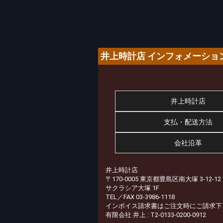
井上時計店 インフォメーショ
井上時計店
支払・配送方法
会社沿革
井上時計店
〒170-0005 東京都豊島区南大塚 3-12-12
サクラシア大塚 1F
TEL／FAX 03-3986-1118
インボイス請求書はご注文時にご請求下
有限会社 井上 : T2-0133-0200-0912