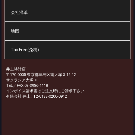
会社沿革
地図
Tax Free(免税)
井上時計店
〒170-0005 東京都豊島区南大塚 3-12-12
サクラシア大塚 1F
TEL／FAX 03-3986-1118
インボイス請求書はご注文時にご請求下さい
有限会社 井上 : T2-0133-0200-0912