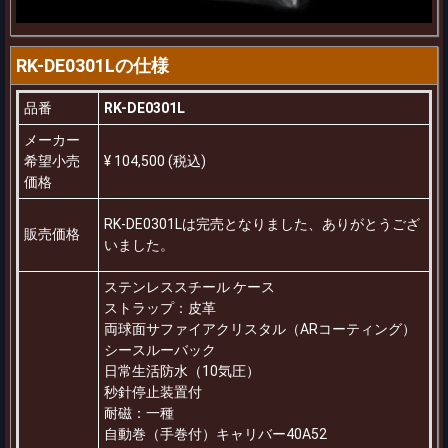
RK-DE0301Lの仕様
品番
RK-DE0301L
メーカー
希望小売
¥ 104,500 (税込)
価格
RK-DE0301Lは完売となりました、ありがとうござ
販売価格
いました。
ステンレススチール ケース
ストラップ：皮革
両球面サファイアクリスタル（ARコーティング）
シースルーバック
日常生活防水（10気圧）
秒針停止装置付
耐磁：一種
自動巻（手巻付）キャリバー40A52