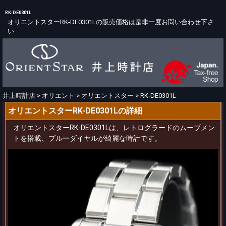
RK-DE0301L
オリエントスターRK-DE0301Lの販売価格は是非一度お問い合わせ下さ
い
井上時計店
>
オリエント
>
オリエントスター
>
RK-DE0301L
オリエントスターRK-DE0301Lの詳細
オリエントスターRK-DE0301Lは、レトログラードのムーブメン
トを搭載、ブルーダイヤルが綺麗な時計です。