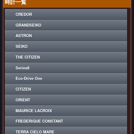
時計一覧
CREDOR
GRANDSEIKO
ASTRON
SEIKO
THE CITIZEN
Series8
Eco-Drive One
CITIZEN
ORIENT
MAURICE LACROIX
FREDERIQUE CONSTANT
TERRA CIELO MARE