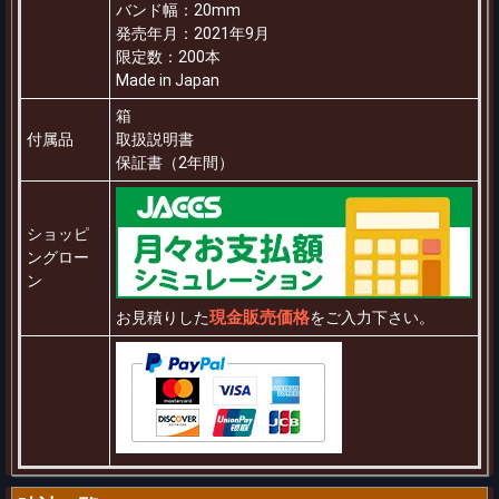
バンド幅：20mm
発売年月：2021年9月
限定数：200本
Made in Japan
箱
付属品
取扱説明書
保証書（2年間）
ショッピ
ングロー
ン
現金販売価格
お見積りした
をご入力下さい。