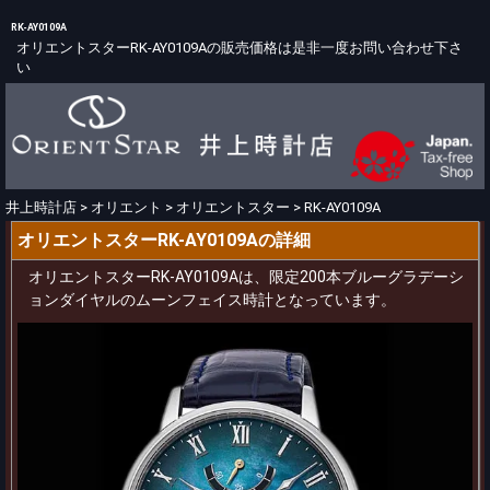
RK-AY0109A
オリエントスターRK-AY0109Aの販売価格は是非一度お問い合わせ下さ
い
井上時計店
>
オリエント
>
オリエントスター
>
RK-AY0109A
オリエントスターRK-AY0109Aの詳細
オリエントスターRK-AY0109Aは、限定200本ブルーグラデーシ
ョンダイヤルのムーンフェイス時計となっています。