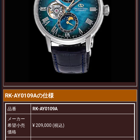
RK-AY0109Aの仕様
品番
RK-AY0109A
メーカー
希望小売
¥ 209,000 (税込)
価格