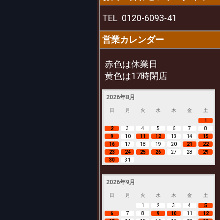
TEL
0120-6093-41
営業カレンダー
赤色は休業日
黄色は17時閉店
2026年8月
日
月
火
水
木
金
土
1
2
3
4
5
6
7
8
9
10
11
12
13
14
15
16
17
18
19
20
21
22
23
24
25
26
27
28
29
30
31
2026年9月
日
月
火
水
木
金
土
1
2
3
4
5
6
7
8
9
10
11
12