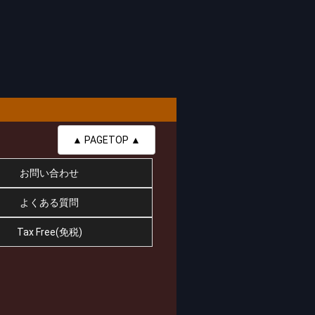
▲ PAGETOP ▲
お問い合わせ
よくある質問
Tax Free(免税)