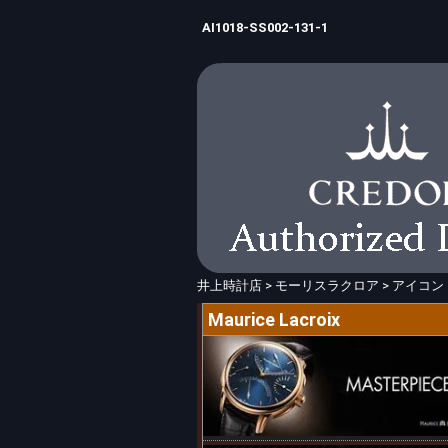
AI1018-SS002-131-1
井上時計店
>
モーリスラクロア
>
アイコン
Maurice Lacroix