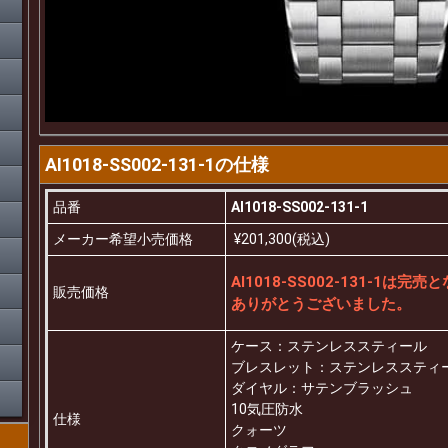
AI1018-SS002-131-1の仕様
品番
AI1018-SS002-131-1
メーカー希望小売価格
¥201,300(税込)
AI1018-SS002-131-1は完
販売価格
ありがとうございました。
ケース：ステンレススティール
ブレスレット：ステンレススティ
ダイヤル：サテンブラッシュ
10気圧防水
仕様
クォーツ