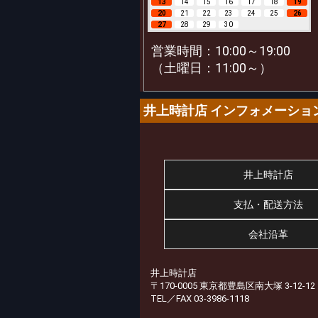
13
14
15
16
17
18
19
20
21
22
23
24
25
26
27
28
29
30
営業時間：10:00～19:00
（土曜日：11:00～）
井上時計店 インフォメーショ
井上時計店
支払・配送方法
会社沿革
井上時計店
〒170-0005 東京都豊島区南大塚 3-12-12
TEL／FAX 03-3986-1118