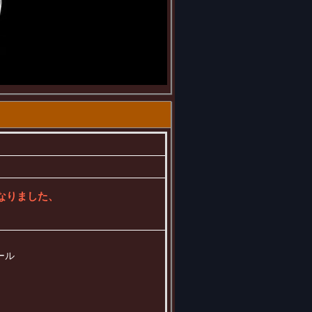
売となりました、
ール