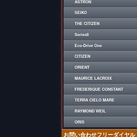
ASTRON
SEIKO
THE CITIZEN
Series8
Eco-Drive One
CITIZEN
ORIENT
MAURICE LACROIX
FREDERIQUE CONSTANT
TERRA CIELO MARE
RAYMOND WEIL
ORIS
お問い合わせフリーダイヤル