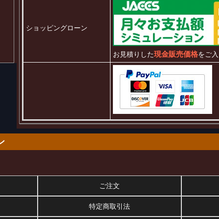
ショッピングローン
現金販売価格
お見積りした
をご入
ン
ご注文
特定商取引法