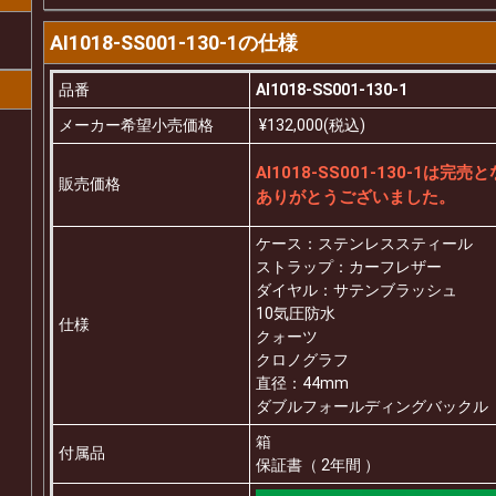
AI1018-SS001-130-1の仕様
品番
AI1018-SS001-130-1
メーカー希望小売価格
¥132,000(税込)
AI1018-SS001-130-1は完
販売価格
ありがとうございました。
ケース：ステンレススティール
ストラップ：カーフレザー
ダイヤル：サテンブラッシュ
10気圧防水
仕様
クォーツ
クロノグラフ
直径：44mm
ダブルフォールディングバックル
箱
付属品
保証書（ 2年間 ）