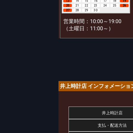
13
14
15
16
17
18
19
20
21
22
23
24
25
26
27
28
29
30
営業時間：10:00～19:00
（土曜日：11:00～）
井上時計店 インフォメーショ
井上時計店
支払・配送方法