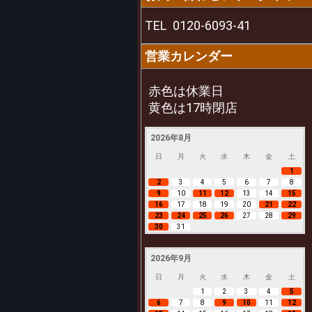
TEL
0120-6093-41
営業カレンダー
赤色は休業日
黄色は17時閉店
2026年8月
日
月
火
水
木
金
土
1
2
3
4
5
6
7
8
9
10
11
12
13
14
15
16
17
18
19
20
21
22
23
24
25
26
27
28
29
30
31
2026年9月
日
月
火
水
木
金
土
1
2
3
4
5
6
7
8
9
10
11
12