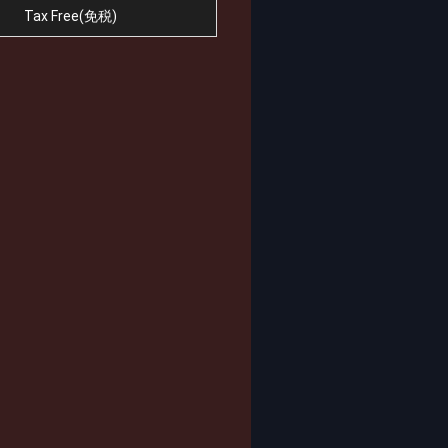
Tax Free(免税)