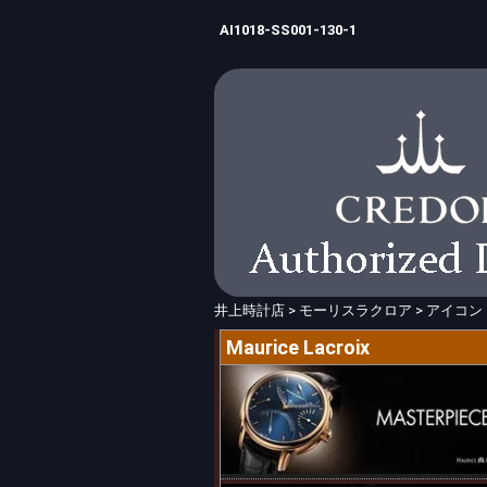
AI1018-SS001-130-1
井上時計店
>
モーリスラクロア
>
アイコン
Maurice Lacroix