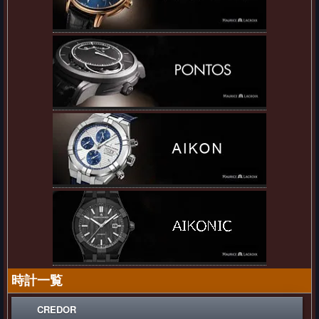
時計一覧
CREDOR