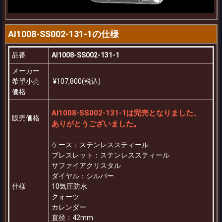
AI1008-SS002-131-1の仕様
品番
AI1008-SS002-131-1
メーカー
希望小売
¥107,800(税込)
価格
AI1008-SS002-131-1は完売となりました、
販売価格
ありがとうございました。
ケース：ステンレススティール
ブレスレット：ステンレススティール
サファイアクリスタル
ダイヤル：シルバー
仕様
10気圧防水
クォーツ
カレンダー
直径：42mm