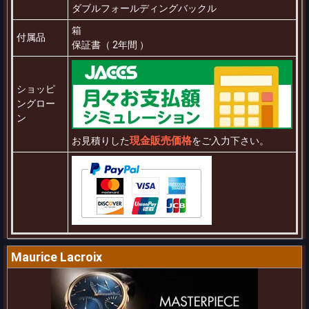
ダブルフォールディングバックル
箱
付属品
保証書（ 2年間 ）
ショッピ
ングロー
ン
現金販売価格
お見積りした
をご入力下さい。
Maurice Lacroix