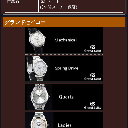
付属品
保証カード
(5年間メーカー保証)
グランドセイコー