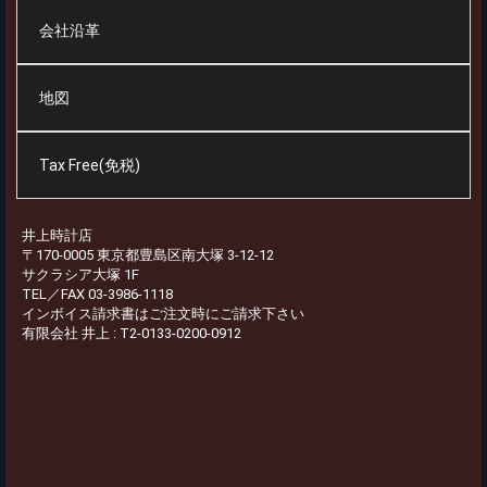
会社沿革
地図
Tax Free(免税)
井上時計店
〒170-0005 東京都豊島区南大塚 3-12-12
サクラシア大塚 1F
TEL／FAX 03-3986-1118
インボイス請求書はご注文時にご請求下さい
有限会社 井上 : T2-0133-0200-0912